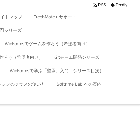

Feedly
RSS
サイトマップ
FreshMate+ サポート
入門シリーズ
WinFormsでゲームを作ろう（希望者向け）
リを作ろう（希望者向け）
Gitチーム開発シリーズ
WinFormsで学ぶ「継承」入門（シリーズ目次）
 エンジンのクラスの使い方
Softrime Lab への案内