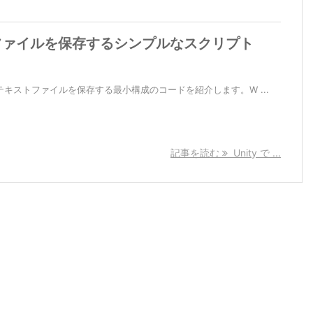
ストファイルを保存するシンプルなスクリプト
でテキストファイルを保存する最小構成のコードを紹介します。W ...
記事を読む
Unity で ...