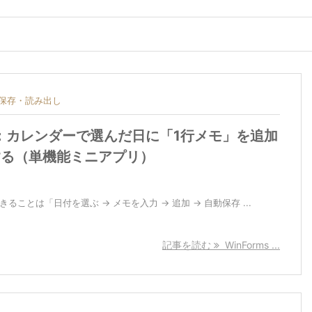
保存・読み出し
入門：カレンダーで選んだ日に「1行メモ」を追加
する（単機能ミニアプリ）
ることは「日付を選ぶ → メモを入力 → 追加 → 自動保存 ...
記事を読む
WinForms ...