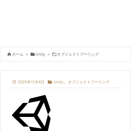

ホーム
>

Unity
>

オブジェクトプーリング

2025年11月4日

Unity
,
オブジェクトプーリング