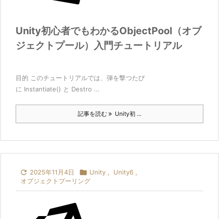
Unity初心者でもわかるObjectPool（オブ
ジェクトプール）入門チュートリアル
目的 このチュートリアルでは、弾を撃つたび
に Instantiate() と Destro ...
記事を読む
Unity初 ...

2025年11月4日

Unity
,
Unity6
,
オブジェクトプーリング