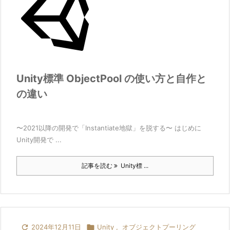
Unity標準 ObjectPool の使い方と自作と
の違い
〜2021以降の開発で「Instantiate地獄」を脱する〜 はじめに
Unity開発で ...
記事を読む
Unity標 ...

2024年12月11日

Unity
,
オブジェクトプーリング