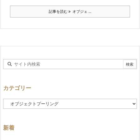
記事を読む
オブジェ ...
カテゴリー
カ
テ
ゴ
リ
ー
新着