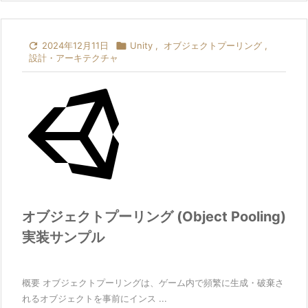

2024年12月11日

Unity
,
オブジェクトプーリング
,
設計・アーキテクチャ
オブジェクトプーリング (Object Pooling)
実装サンプル
概要 オブジェクトプーリングは、ゲーム内で頻繁に生成・破棄さ
れるオブジェクトを事前にインス ...