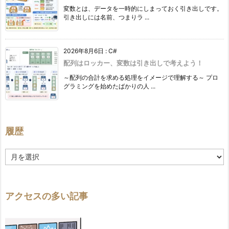
変数とは、データを一時的にしまっておく引き出しです。
引き出しには名前、つまりラ ...
2026年8月6日
:
C#
配列はロッカー、変数は引き出しで考えよう！
～配列の合計を求める処理をイメージで理解する～ プロ
グラミングを始めたばかりの人 ...
履歴
履
歴
アクセスの多い記事