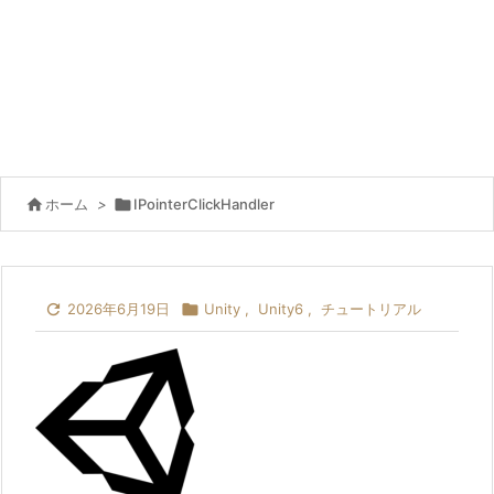

ホーム
>

IPointerClickHandler

2026年6月19日

Unity
,
Unity6
,
チュートリアル