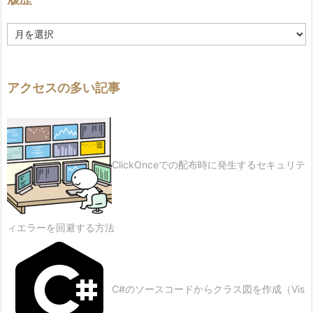
履
歴
アクセスの多い記事
ClickOnceでの配布時に発生するセキュリテ
ィエラーを回避する方法
C#のソースコードからクラス図を作成（Vis