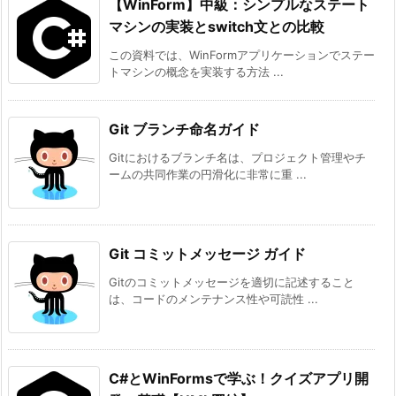
【WinForm】中級：シンプルなステート
マシンの実装とswitch文との比較
この資料では、WinFormアプリケーションでステー
トマシンの概念を実装する方法 ...
Git ブランチ命名ガイド
Gitにおけるブランチ名は、プロジェクト管理やチ
ームの共同作業の円滑化に非常に重 ...
Git コミットメッセージ ガイド
Gitのコミットメッセージを適切に記述すること
は、コードのメンテナンス性や可読性 ...
C#とWinFormsで学ぶ！クイズアプリ開