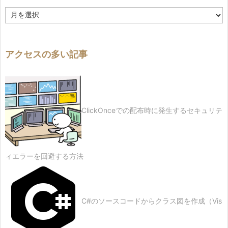
履
歴
アクセスの多い記事
ClickOnceでの配布時に発生するセキュリテ
ィエラーを回避する方法
C#のソースコードからクラス図を作成（Vis