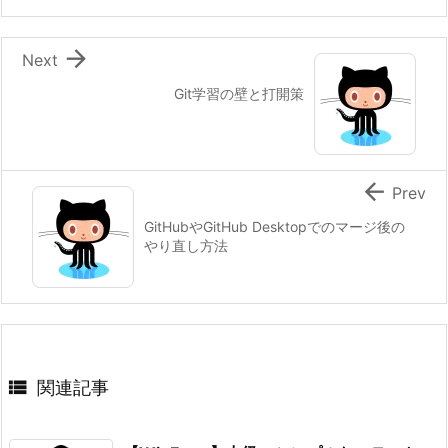

Next
Git学習の壁と打開策

Prev
GitHubやGitHub Desktopでのマージ後の
やり直し方法

関連記事