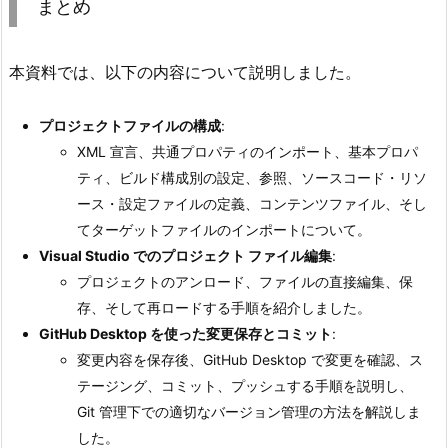
まとめ
本資料では、以下の内容について説明しました。
プロジェクトファイルの構成
:
XML 宣言、共通プロパティのインポート、基本プロパ
ティ、ビルド構成別の設定、参照、ソースコード・リソ
ース・設定ファイルの定義、コンテンツファイル、そし
てターゲットファイルのインポートについて。
Visual Studio でのプロジェクト ファイル編集
:
プロジェクトのアンロード、ファイルの直接編集、保
存、そして再ロードする手順を紹介しました。
GitHub Desktop を使った変更保存とコミット
:
変更内容を保存後、GitHub Desktop で変更を確認、ス
テージング、コミット、プッシュする手順を説明し、
Git 管理下での適切なバージョン管理の方法を解説しま
した。