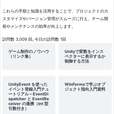
これらの手順と知識を活用することで、プロジェクトのカ
スタマイズやバージョン管理がスムーズに行え、チーム開
発やメンテナンスの効率が向上します。
訪問数 3,009 回, 今日の訪問数 1回
ゲーム制作のノウハウ
Unityで変数をインス
（リンク集）
ペクターに表示するか
制御する方法
UnityEvent を使った
WinFormsで学ぶオブ
イベント登録入門チュ
ジェクト指向入門資料
ートリアル – EventDi
spatcher と EventRe
ceiver の連携（int 型
引数付き）