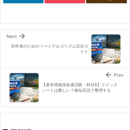

Next
初学者のためのソートアルゴリズム完全ガ
イド

Prev
【基本情報技術者試験・科目B】クイック
ソートは難しい？擬似言語で整理する