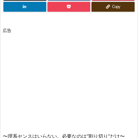
Copy
広告
〜理系センスはいらない。必要なのは“割り切り”だけ〜