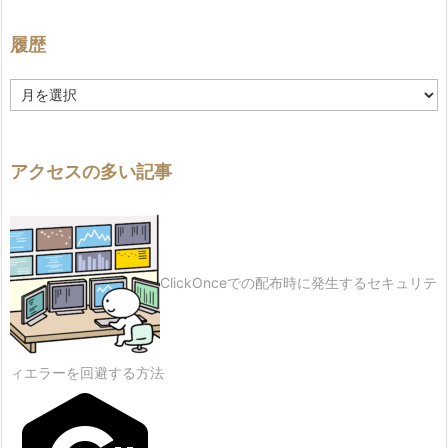
履歴
履
歴
アクセスの多い記事
ClickOnceでの配布時に発生するセキュリテ
ィエラーを回避する方法