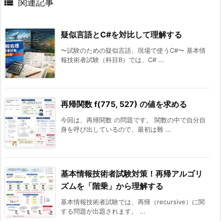

関連記事
疑似言語とC#を対比して理解する
〜試験のための疑似言語、現場で使うC#〜 基本情
報技術者試験（科目B）では、C# ...
再帰関数 f(775, 527) の値を求める
今回は、再帰関数 の問題です。 関数の中で自分自
身を呼び出しているので、最初は難 ...
基本情報技術者試験対策！再帰アルゴリ
ズムを「階乗」から理解する
基本情報技術者試験では、再帰（recursive）に関
する問題が出題されます。 ...