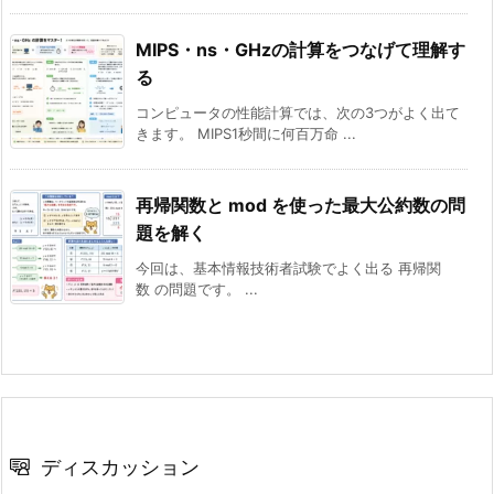
MIPS・ns・GHzの計算をつなげて理解す
る
コンピュータの性能計算では、次の3つがよく出て
きます。 MIPS1秒間に何百万命 ...
再帰関数と mod を使った最大公約数の問
題を解く
今回は、基本情報技術者試験でよく出る 再帰関
数 の問題です。 ...
ディスカッション