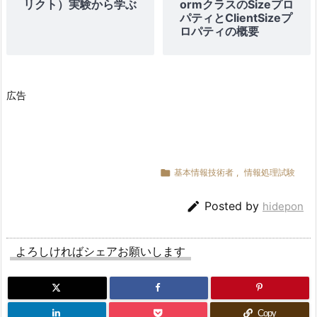
リクト）実験から学ぶ
ormクラスのSizeプロ
パティとClientSizeプ
ロパティの概要
広告

基本情報技術者
,
情報処理試験

Posted by
hidepon
よろしければシェアお願いします
Copy