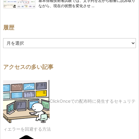
基本情報技術者試験では、文字列を左から順番に読み取り
ながら、現在の状態を変化させ ...
履歴
履
歴
アクセスの多い記事
ClickOnceでの配布時に発生するセキュリテ
ィエラーを回避する方法