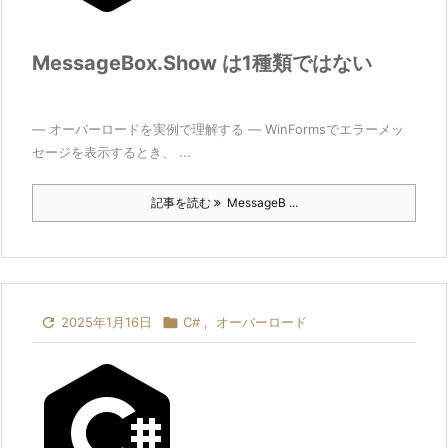
MessageBox.Show は1種類ではない
― オーバーロードを実例で理解する ― WinFormsでエラーメッ
セージを表示するとき、 ...
記事を読む
MessageB ...

2025年1月16日

C#
,
オーバーロード