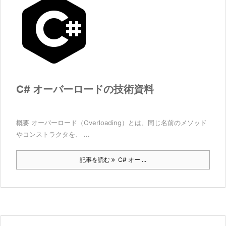
C# オーバーロードの技術資料
概要 オーバーロード（Overloading）とは、同じ名前のメソッド
やコンストラクタを、 ...
記事を読む
C# オー ...