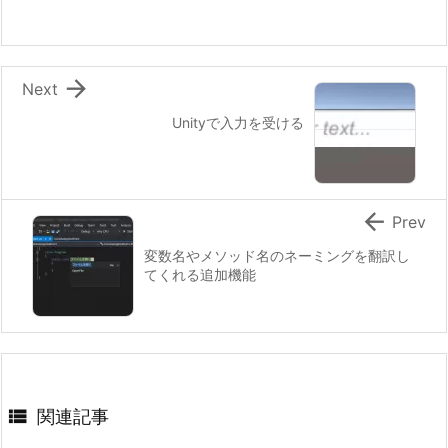

Next
Unityで入力を受ける

Prev
変数名やメソッド名のネーミングを翻訳し
てくれる追加機能

関連記事