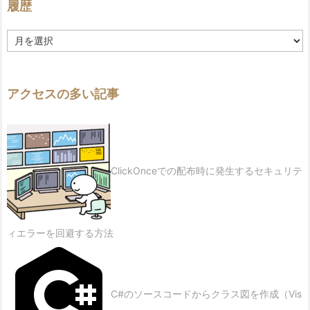
履歴
履
歴
アクセスの多い記事
ClickOnceでの配布時に発生するセキュリテ
ィエラーを回避する方法
C#のソースコードからクラス図を作成（Vis