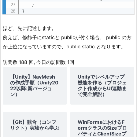
}
}
ほど、先に記述します。
例えば、修飾子にstaticと publicが付く場合、 public の方
が上位になっていますので、public static となります。
訪問数 188 回, 今日の訪問数 1回
【Unity】NavMesh
Unityでレベルアップ
の作成手順（Unity20
機能を作る（プロジェ
22以降:新バージョ
クト作成からUI連動ま
ン）
で完全解説）
【Git】競合（コンフ
WinFormsにおけるF
リクト）実験から学ぶ
ormクラスのSizeプロ
パティとClientSizeプ