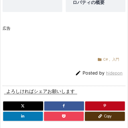
ロパティの概要
広告

C#
,
入門

Posted by
hidepon
よろしければシェアお願いします
Copy