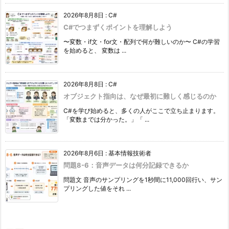
2026年8月8日
:
C#
C#でつまずくポイントを理解しよう
〜変数・if文・for文・配列で何が難しいのか〜 C#の学習
を始めると、 変数は ...
2026年8月8日
:
C#
オブジェクト指向は、なぜ最初に難しく感じるのか
C#を学び始めると、多くの人がここで立ち止まります。
「変数までは分かった。」「 ...
2026年8月6日
:
基本情報技術者
問題8-6：音声データは何分記録できるか
問題文 音声のサンプリングを1秒間に11,000回行い、サン
プリングした値をそれ ...