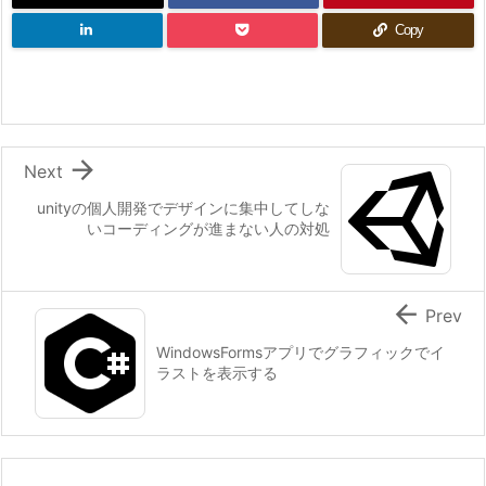
Copy

Next
unityの個人開発でデザインに集中してしな
いコーディングが進まない人の対処

Prev
WindowsFormsアプリでグラフィックでイ
ラストを表示する