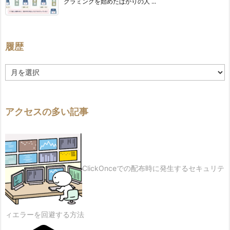
グラミングを始めたばかりの人 ...
履歴
履
歴
アクセスの多い記事
ClickOnceでの配布時に発生するセキュリテ
ィエラーを回避する方法