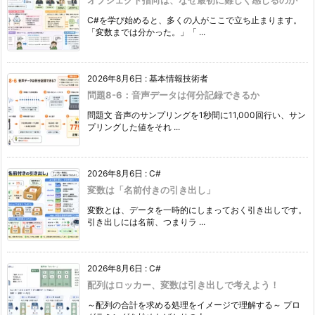
オブジェクト指向は、なぜ最初に難しく感じるのか
C#を学び始めると、多くの人がここで立ち止まります。
「変数までは分かった。」「 ...
2026年8月6日
:
基本情報技術者
問題8-6：音声データは何分記録できるか
問題文 音声のサンプリングを1秒間に11,000回行い、サン
プリングした値をそれ ...
2026年8月6日
:
C#
変数は「名前付きの引き出し」
変数とは、データを一時的にしまっておく引き出しです。
引き出しには名前、つまりラ ...
2026年8月6日
:
C#
配列はロッカー、変数は引き出しで考えよう！
～配列の合計を求める処理をイメージで理解する～ プロ