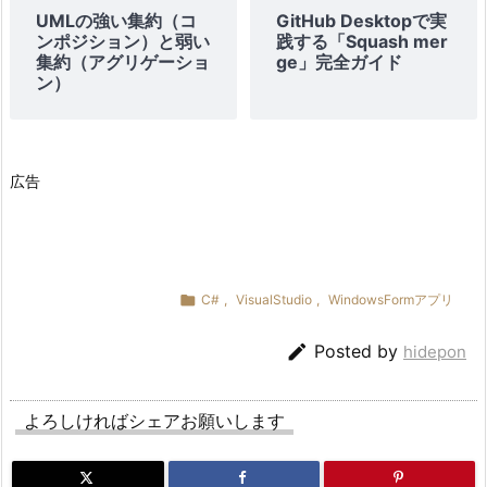
UMLの強い集約（コ
GitHub Desktopで実
ンポジション）と弱い
践する「Squash mer
集約（アグリゲーショ
ge」完全ガイド
ン）
広告

C#
,
VisualStudio
,
WindowsFormアプリ

Posted by
hidepon
よろしければシェアお願いします