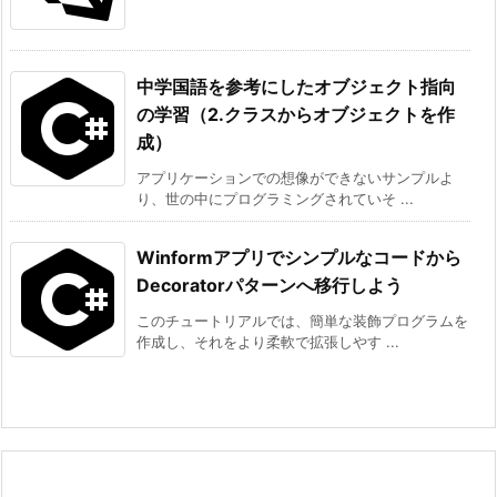
中学国語を参考にしたオブジェクト指向
の学習（2.クラスからオブジェクトを作
成）
アプリケーションでの想像ができないサンプルよ
り、世の中にプログラミングされていそ ...
Winformアプリでシンプルなコードから
Decoratorパターンへ移行しよう
このチュートリアルでは、簡単な装飾プログラムを
作成し、それをより柔軟で拡張しやす ...