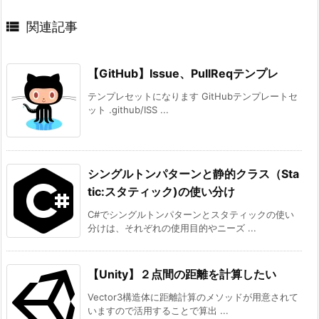

関連記事
【GitHub】Issue、PullReqテンプレ
テンプレセットになります GitHubテンプレートセ
ット .github/ISS ...
シングルトンパターンと静的クラス（Sta
tic:スタティック)の使い分け
C#でシングルトンパターンとスタティックの使い
分けは、それぞれの使用目的やニーズ ...
【Unity】２点間の距離を計算したい
Vector3構造体に距離計算のメソッドが用意されて
いますので活用することで算出 ...