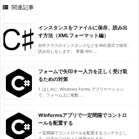

関連記事
インスタンスをファイルに保存、読み出
す方法（XMLフォーマット編）
自作クラスのインスタンスなどをXML形式で保存、
読み出しをします。 準備 Win ...
フォームで矢印キー入力を正しく受け取
るための対策
1. はじめに Windows Forms アプリケーション
で、フォーム上に複数 ...
Winformsアプリで一定間隔でコントロ
ールを配置する
一定間隔でコントロールを配置するコンテナとし
て、以下の二つがよく使用されます： ...