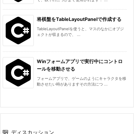
将棋盤をTableLayoutPanelで作成する
TableLayoutPanelを使うと、マスのなかにオブジ
ェクトが収まるので、 ...
Winフォームアプリで実行中にコントロ
ールを移動させる
フォームアプリで、ゲームのようにキャラクタを移
動させたい時がありますその方法につ ...
ディスカッション