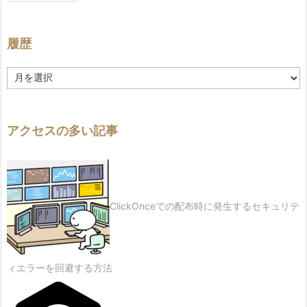
履歴
履
歴
アクセスの多い記事
ClickOnceでの配布時に発生するセキュリテ
ィエラーを回避する方法