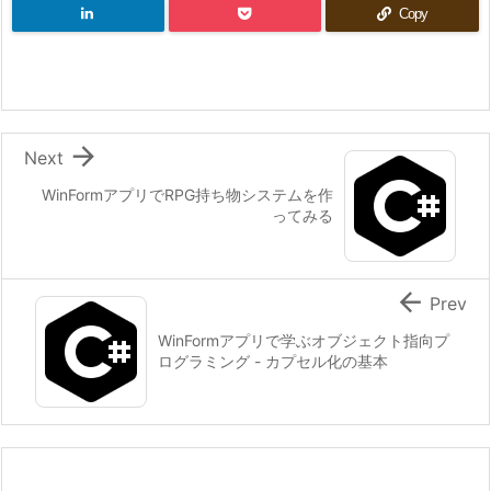
Copy

Next
WinFormアプリでRPG持ち物システムを作
ってみる

Prev
WinFormアプリで学ぶオブジェクト指向プ
ログラミング - カプセル化の基本