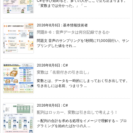
C#を学び始めると、多くの人がここで立ち止まります。
「変数までは分かった。」「 ...
2026年8月6日
:
基本情報技術者
問題8-6：音声データは何分記録できるか
問題文 音声のサンプリングを1秒間に11,000回行い、サン
プリングした値をそれ ...
2026年8月6日
:
C#
変数は「名前付きの引き出し」
変数とは、データを一時的にしまっておく引き出しです。
引き出しには名前、つまりラ ...
2026年8月6日
:
C#
配列はロッカー、変数は引き出しで考えよう！
～配列の合計を求める処理をイメージで理解する～ プロ
グラミングを始めたばかりの人 ...