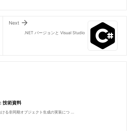

Next
.NET バージョンと Visual Studio
: 技術資料
おける非同期オブジェクト生成の実装につ ...