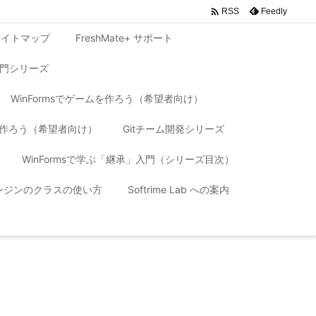

Feedly
RSS
サイトマップ
FreshMate+ サポート
入門シリーズ
WinFormsでゲームを作ろう（希望者向け）
リを作ろう（希望者向け）
Gitチーム開発シリーズ
WinFormsで学ぶ「継承」入門（シリーズ目次）
 エンジンのクラスの使い方
Softrime Lab への案内