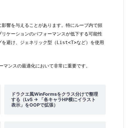
に影響を与えることがあります。特にループ内で頻
プリケーションのパフォーマンスが低下する可能性
グを避け、ジェネリック型（
など）を使用
List<T>
ォーマンスの最適化において非常に重要です。
ドラクエ風WinFormsをクラス分けで整理
する（Lv5 → 「各キャラHP横にイラスト
表示」をOOPで拡張）