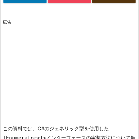
広告
この資料では、C#のジェネリック型を使用した
インターフェースの実装方法について解
IEnumerator<T>