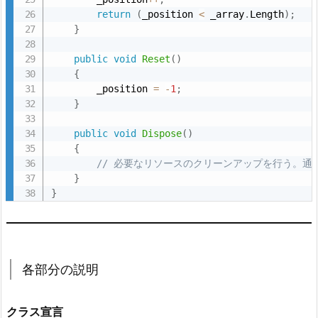
return
(
_position 
<
 _array
.
Length
)
;
}
public
void
Reset
(
)
{
        _position 
=
-
1
;
}
public
void
Dispose
(
)
{
// 必要なリソースのクリーンアップを行う。通
}
}
各部分の説明
クラス宣言