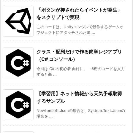
「ボタンが押されたらイベントが発生」
をスクリプトで実現
このコードは、Unityエンジンで動作するゲームオ
ブジェクトにアタッチされたSt ...
クラス・配列だけで作る簡単レジアプリ
（C# コンソール）
今回は C# の初心者 向けに、「5桁のコードを入力
すると商 ...
【学習用】ネット情報から天気予報取得
するサンプル
Newtonsoft.Jsonの場合と、System.Text.Jsonの
場合を ...