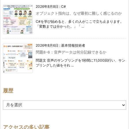
2026年8月8日
:
C#
オブジェクト指向は、なぜ最初に難しく感じるのか
C#を学び始めると、多くの人がここで立ち止まります。
「変数までは分かった。」「 ...
2026年8月6日
:
基本情報技術者
問題8-6：音声データは何分記録できるか
問題文 音声のサンプリングを1秒間に11,000回行い、サン
プリングした値をそれ ...
履歴
履
歴
アクセスの多い記事