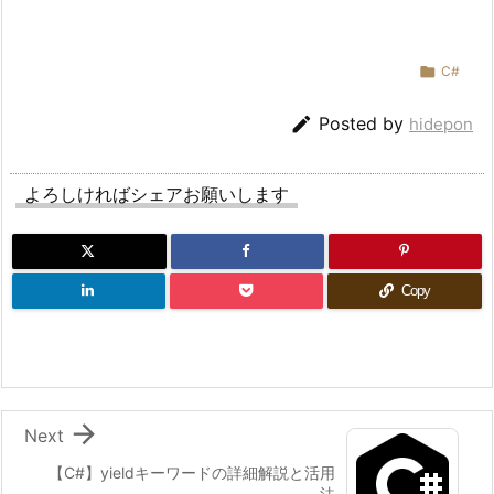

C#

Posted by
hidepon
よろしければシェアお願いします
Copy

Next
【C#】yieldキーワードの詳細解説と活用
法