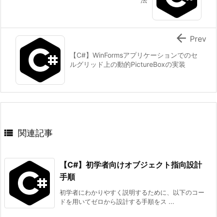

Prev
【C#】WinFormsアプリケーションでのセ
ルグリッド上の動的PictureBoxの実装

関連記事
【C#】初学者向けオブジェクト指向設計
手順
初学者にわかりやすく説明するために、以下のコー
ドを用いてゼロから設計する手順をス ...