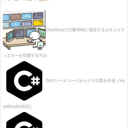
ClickOnceでの配布時に発生するセキュリテ
ィエラーを回避する方法
C#のソースコードからクラス図を作成（Vis
ualStudio2022）