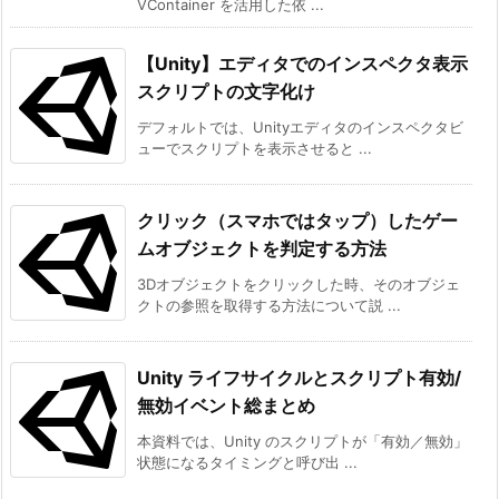
VContainer を活用した依 ...
【Unity】エディタでのインスペクタ表示
スクリプトの文字化け
デフォルトでは、Unityエディタのインスペクタビ
ューでスクリプトを表示させると ...
クリック（スマホではタップ）したゲー
ムオブジェクトを判定する方法
3Dオブジェクトをクリックした時、そのオブジェ
クトの参照を取得する方法について説 ...
Unity ライフサイクルとスクリプト有効/
無効イベント総まとめ
本資料では、Unity のスクリプトが「有効／無効」
状態になるタイミングと呼び出 ...