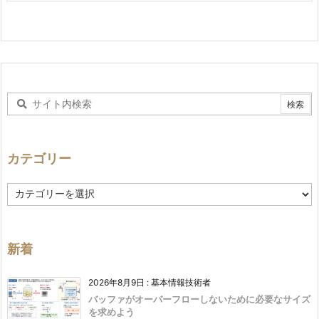
カテゴリー
カ
テ
ゴ
リ
ー
新着
2026年8月9日
:
基本情報技術者
バッファがオーバーフローしないために必要なサイズ
を求めよう