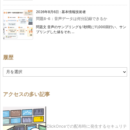
2026年8月6日
:
基本情報技術者
問題8-6：音声データは何分記録できるか
問題文 音声のサンプリングを1秒間に11,000回行い、サン
プリングした値をそれ ...
履歴
履
歴
アクセスの多い記事
ClickOnceでの配布時に発生するセキュリテ