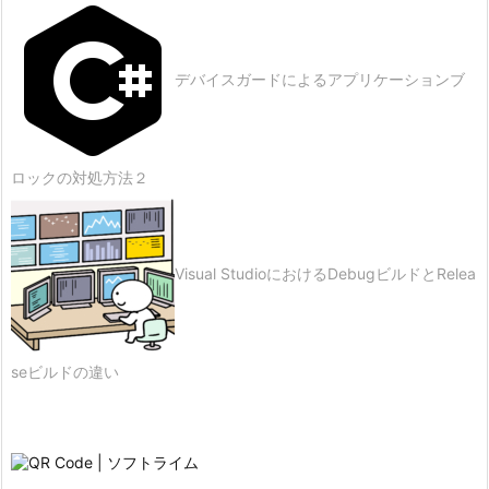
デバイスガードによるアプリケーションブ
ロックの対処方法２
Visual StudioにおけるDebugビルドとRelea
seビルドの違い