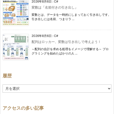
2026年8月6日
:
C#
変数は「名前付きの引き出し」
変数とは、データを一時的にしまっておく引き出しです。
引き出しには名前、つまりラ ...
2026年8月6日
:
C#
配列はロッカー、変数は引き出しで考えよう！
～配列の合計を求める処理をイメージで理解する～ プロ
グラミングを始めたばかりの人 ...
履歴
履
歴
アクセスの多い記事