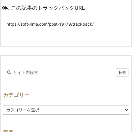

この記事のトラックバックURL
カテゴリー
カ
テ
ゴ
リ
ー