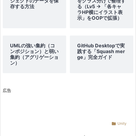
ジェクトのデータを保
をクラス分けで整理す
存する方法
る（Lv5 → 「各キャ
ラHP横にイラスト表
示」をOOPで拡張）
UMLの強い集約（コ
GitHub Desktopで実
ンポジション）と弱い
践する「Squash mer
集約（アグリゲーショ
ge」完全ガイド
ン）
広告

Unity