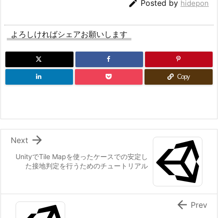

Posted by
hidepon
よろしければシェアお願いします
Copy

Next
UnityでTile Mapを使ったケースでの安定し
た接地判定を行うためのチュートリアル

Prev