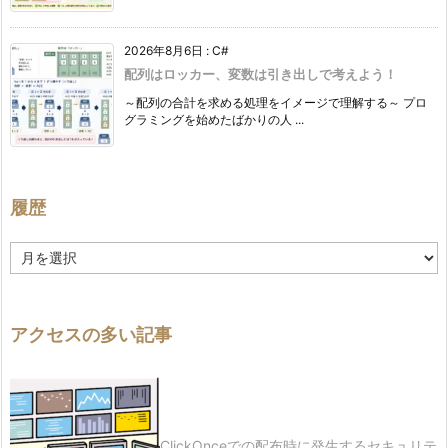
2026年8月6日
:
C#
配列はロッカー、変数は引き出しで考えよう！
～配列の合計を求める処理をイメージで理解する～ プロ
グラミングを始めたばかりの人 ...
履歴
履
歴
アクセスの多い記事
ClickOnceでの配布時に発生するセキュリテ