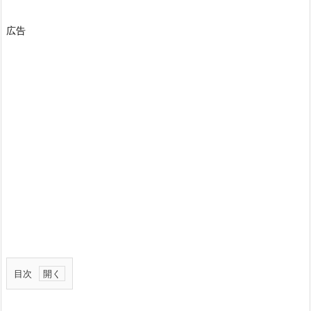
広告
目次
1.
1.