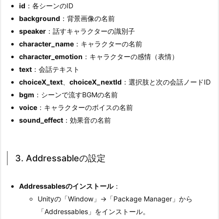
id
：各シーンのID
background
：背景画像の名前
speaker
：話すキャラクターの識別子
character_name
：キャラクターの名前
character_emotion
：キャラクターの感情（表情）
text
：会話テキスト
choiceX_text
、
choiceX_nextId
：選択肢と次の会話ノードID
bgm
：シーンで流すBGMの名前
voice
：キャラクターのボイスの名前
sound_effect
：効果音の名前
3. Addressableの設定
Addressablesのインストール
：
Unityの「Window」→「Package Manager」から
「Addressables」をインストール。