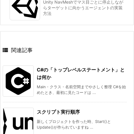
Unity NavMeshでマス目ごとに停止しなが
らターゲットに向かうエージェントの実装
方法

関連記事
C#の「トップレベルステートメント」と
は何か
Main・クラス・名前空間までやさしく整理 C#を始
めたとき、最初に見たコードは ...
スクリプト実行順序
新しくプロジェクトを作った時、Start()と
Update()が作られていますね ...