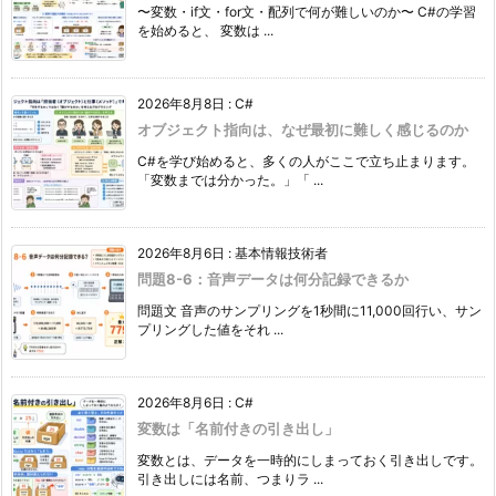
〜変数・if文・for文・配列で何が難しいのか〜 C#の学習
を始めると、 変数は ...
2026年8月8日
:
C#
オブジェクト指向は、なぜ最初に難しく感じるのか
C#を学び始めると、多くの人がここで立ち止まります。
「変数までは分かった。」「 ...
2026年8月6日
:
基本情報技術者
問題8-6：音声データは何分記録できるか
問題文 音声のサンプリングを1秒間に11,000回行い、サン
プリングした値をそれ ...
2026年8月6日
:
C#
変数は「名前付きの引き出し」
変数とは、データを一時的にしまっておく引き出しです。
引き出しには名前、つまりラ ...