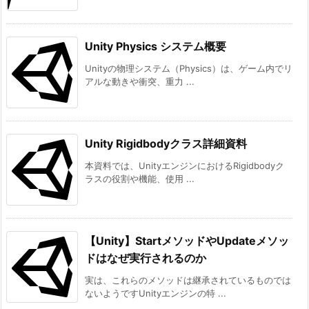
Unity Physics システム概要
Unityの物理システム（Physics）は、ゲーム内でリ
アルな動きや衝突、重力 ...
Unity Rigidbodyクラス詳細資料
本資料では、UnityエンジンにおけるRigidbodyク
ラスの役割や機能、使用 ...
【Unity】StartメソッドやUpdateメソッ
ドはなぜ実行されるのか
実は、これらのメソッドは継承されているものでは
ないようですUnityエンジンの特 ...