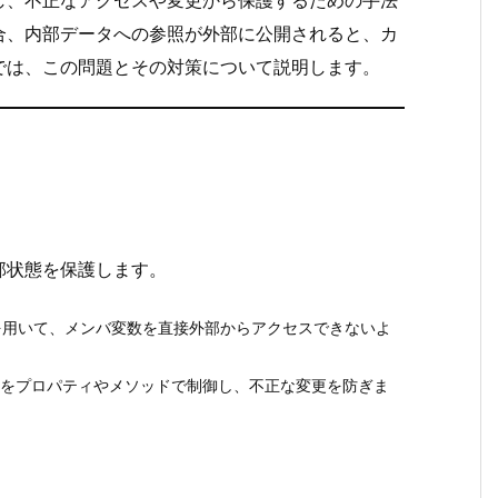
し、不正なアクセスや変更から保護するための手法
合、内部データへの参照が外部に公開されると、カ
では、この問題とその対策について説明します。
部状態を保護します。
を用いて、メンバ変数を直接外部からアクセスできないよ
セスをプロパティやメソッドで制御し、不正な変更を防ぎま