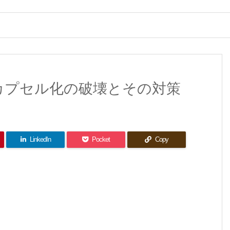
カプセル化の破壊とその対策
LinkedIn
Pocket
Copy