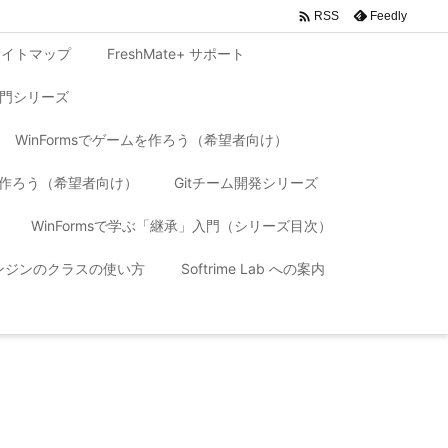

Feedly
RSS
サイトマップ
FreshMate+ サポート
入門シリーズ
WinFormsでゲームを作ろう（希望者向け）
リを作ろう（希望者向け）
Gitチーム開発シリーズ
WinFormsで学ぶ「継承」入門（シリーズ目次）
 エンジンのクラスの使い方
Softrime Lab への案内