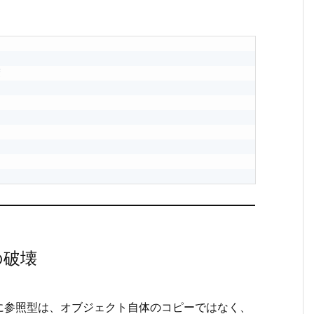
蔽
の破壊
に参照型は、オブジェクト自体のコピーではなく、