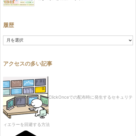
履歴
履
歴
アクセスの多い記事
ClickOnceでの配布時に発生するセキュリテ
ィエラーを回避する方法