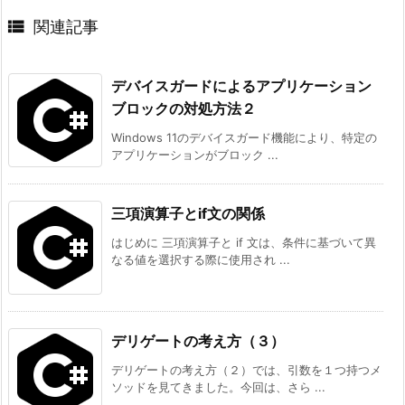

関連記事
デバイスガードによるアプリケーション
ブロックの対処方法２
Windows 11のデバイスガード機能により、特定の
アプリケーションがブロック ...
三項演算子とif文の関係
はじめに 三項演算子と if 文は、条件に基づいて異
なる値を選択する際に使用され ...
デリゲートの考え方（３）
デリゲートの考え方（２）では、引数を１つ持つメ
ソッドを見てきました。今回は、さら ...