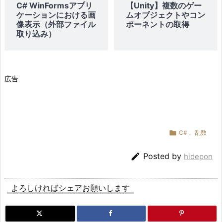
C# WinFormsアプリ
【Unity】複数のゲー
ケーションにおける画
ムオブジェクトやコン
像表示（外部ファイル
ポーネントの取得
取り込み）
広告

C#
,
乱数

Posted by
hidepon
よろしければシェアお願いします