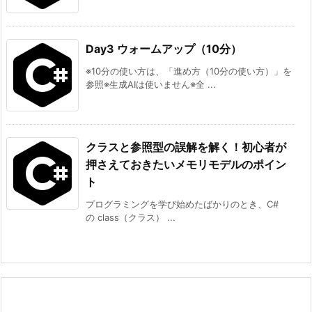
Day3 ウォームアップ（10分）
※10分の使い方は、「進め方（10分の使い方）」を
参照※生成AIは使いません※全 ...
クラスと参照型の誤解を解く！初心者が
押さえておきたいメモリモデルのポイン
ト
プログラミングを学び始めたばかりのとき、C#
の class（クラス） ...