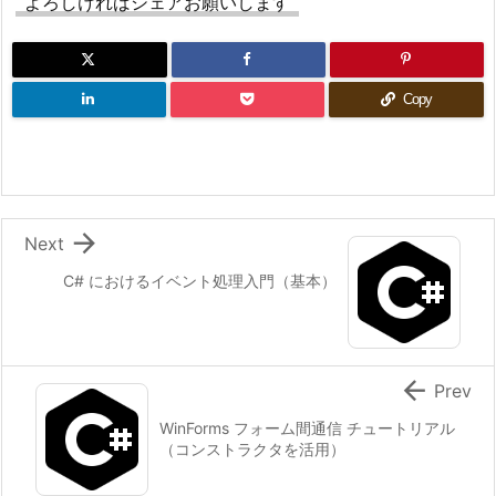
よろしければシェアお願いします
Copy

Next
C# におけるイベント処理入門（基本）

Prev
WinForms フォーム間通信 チュートリアル
（コンストラクタを活用）