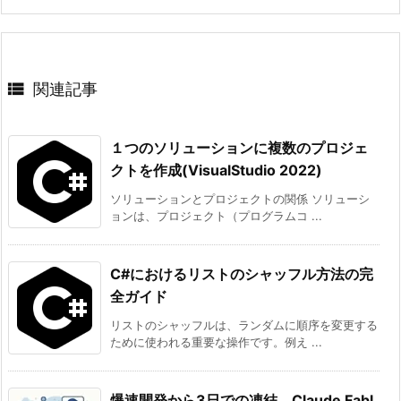

関連記事
１つのソリューションに複数のプロジェ
クトを作成(VisualStudio 2022)
ソリューションとプロジェクトの関係 ソリューシ
ョンは、プロジェクト（プログラムコ ...
C#におけるリストのシャッフル方法の完
全ガイド
リストのシャッフルは、ランダムに順序を変更する
ために使われる重要な操作です。例え ...
爆速開発から3日での凍結。Claude Fabl