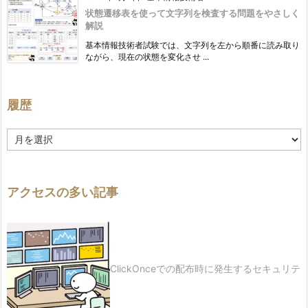
状態遷移表を使って文字列を検査する問題をやさしく
解説
基本情報技術者試験では、文字列を左から順番に読み取り
ながら、現在の状態を変化させ ...
履歴
履
歴
アクセスの多い記事
ClickOnceでの配布時に発生するセキュリテ