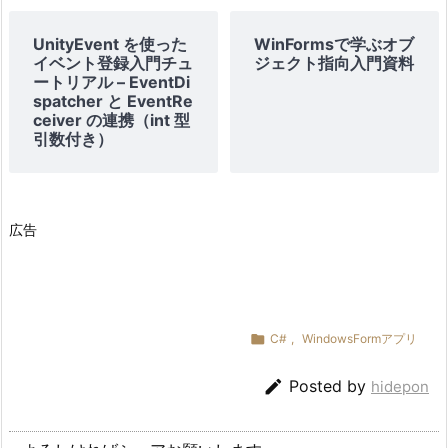
UnityEvent を使った
WinFormsで学ぶオブ
イベント登録入門チュ
ジェクト指向入門資料
ートリアル – EventDi
spatcher と EventRe
ceiver の連携（int 型
引数付き）
広告

C#
,
WindowsFormアプリ

Posted by
hidepon