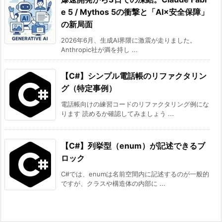
e 5 / Mythos 5の衝撃と「AI×安全保障」
の新局面
2026年6月、生成AI界隈に激震が走りました。
Anthropic社が満を持し ...
【C#】シンプル電話帳のリファクタリン
グ（特定事例）
電話帳向けの練習コードのリファクタリング例にな
ります 読めるか確認してみましょう ...
【C#】列挙型（enum）が記述できるブ
ロック
C#では、enumは名前空間内に記述するのが一般的
ですが、クラスや構造体の内部に ...