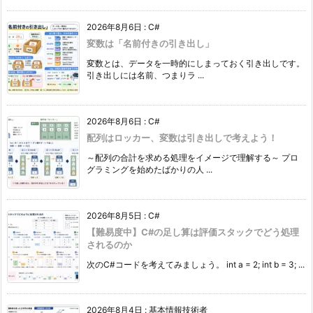
2026年8月6日
:
C#
変数は「名前付きの引き出し」
変数とは、データを一時的にしまっておく引き出しです。
引き出しには名前、つまりラ ...
2026年8月6日
:
C#
配列はロッカー、変数は引き出しで考えよう！
～配列の合計を求める処理をイメージで理解する～ プロ
グラミングを始めたばかりの人 ...
2026年8月5日
:
C#
【難易度中】C#の足し算は評価スタックでどう処理
されるのか
次のC#コードを考えてみましょう。 int a = 2; int b = 3; ...
2026年8月4日
:
基本情報技術者