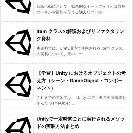
就職活動において、効果的なポートフォリオは自身
のスキルや情熱を伝える強力なツール ...
Item クラスの解説およびリファクタリン
グ資料
本資料では、Unity環境で使用される Item クラス
の実装について、元のコー ...
【学習】Unity におけるオブジェクトの考
え方（シーン・GameObject・コンポー
ネント）
これまでの学習では、 Unity エディタの画面構成を
学んだ GameObjec ...
Unityで一定時間ごとに実行されるメソッ
ドの実装方法まとめ