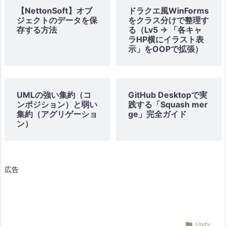
【NettonSoft】オブ
ドラクエ風WinForms
ジェクトのデータを保
をクラス分けで整理す
存する方法
る（Lv5 → 「各キャ
ラHP横にイラスト表
示」をOOPで拡張）
UMLの強い集約（コ
GitHub Desktopで実
ンポジション）と弱い
践する「Squash mer
集約（アグリゲーショ
ge」完全ガイド
ン）
広告

Unity