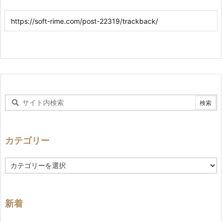
カテゴリー
カ
テ
ゴ
リ
ー
新着