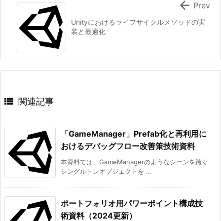

Prev
Unityにおけるライフサイクルメソッドの実
装と最適化

関連記事
「GameManager」Prefab化と再利用に
おけるデバッグフロー改善策技術資料
本資料では、GameManagerのようなシーンを跨ぐ
シングルトンオブジェクトを ...
ポートフォリオ用パワーポイント構成技
術資料（2024更新）