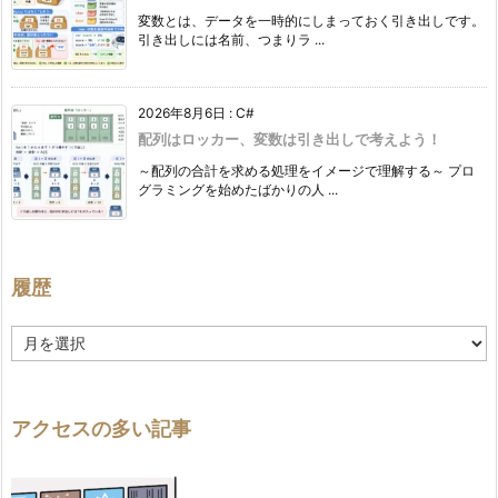
変数とは、データを一時的にしまっておく引き出しです。
引き出しには名前、つまりラ ...
2026年8月6日
:
C#
配列はロッカー、変数は引き出しで考えよう！
～配列の合計を求める処理をイメージで理解する～ プロ
グラミングを始めたばかりの人 ...
履歴
履
歴
アクセスの多い記事