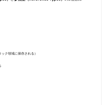
タック領域に保存される）
る