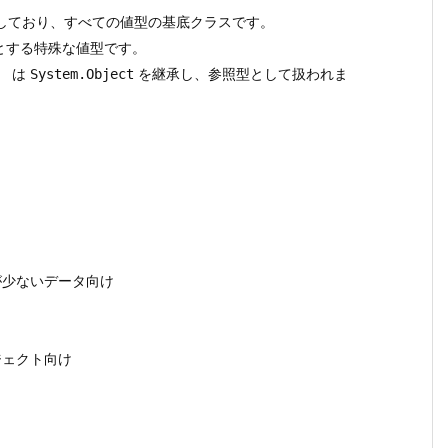
しており、すべての値型の基底クラスです。
とする特殊な値型です。
）
は
を継承し、参照型として扱われま
System.Object
が少ないデータ向け
ジェクト向け