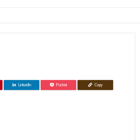
LinkedIn
Pocket
Copy