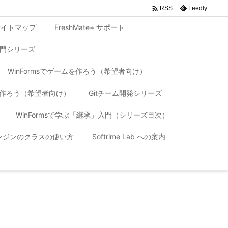

Feedly
RSS
サイトマップ
FreshMate+ サポート
入門シリーズ
WinFormsでゲームを作ろう（希望者向け）
リを作ろう（希望者向け）
Gitチーム開発シリーズ
WinFormsで学ぶ「継承」入門（シリーズ目次）
 エンジンのクラスの使い方
Softrime Lab への案内