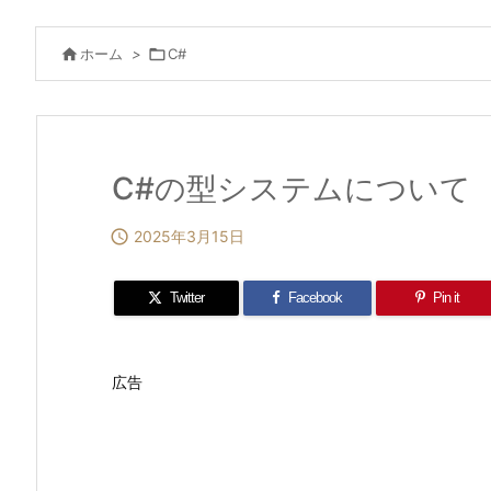

ホーム
>

C#
C#の型システムについて

2025年3月15日
Twitter
Facebook
Pin it
広告