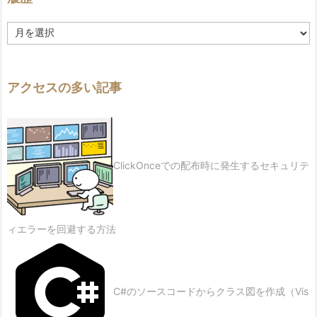
履
歴
アクセスの多い記事
ClickOnceでの配布時に発生するセキュリテ
ィエラーを回避する方法
C#のソースコードからクラス図を作成（Vis