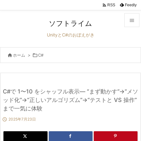

Feedly
RSS

ソフトライム

UnityとC#のおぼえがき
メニュ


ホーム
>

C#
サイド

前へ

次へ
C#で 1〜10 をシャッフル表示― “まず動かす”→“メソ

ッド化”→“正しいアルゴリズム”→“テストと VS 操作”
検索
まで一気に体験

2025年7月23日