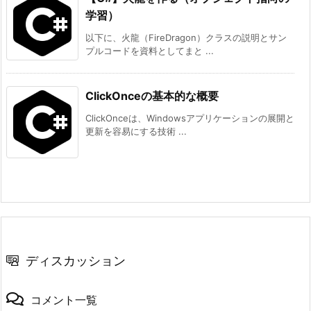
学習）
以下に、火龍（FireDragon）クラスの説明とサン
プルコードを資料としてまと ...
ClickOnceの基本的な概要
ClickOnceは、Windowsアプリケーションの展開と
更新を容易にする技術 ...
ディスカッション
コメント一覧