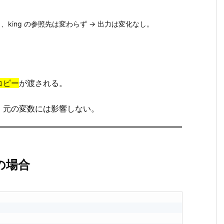
しても、king の参照先は変わらず → 出力は変化なし。
コピー
が渡される。
、元の変数には影響しない。
）の場合