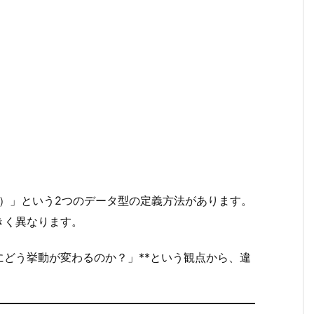
ruct）」という2つのデータ型の定義方法があります。
きく異なります。
にどう挙動が変わるのか？」**という観点から、違