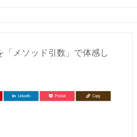
の違いを「メソッド引数」で体感し
LinkedIn
Pocket
Copy