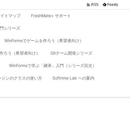

Feedly
RSS
サイトマップ
FreshMate+ サポート
入門シリーズ
WinFormsでゲームを作ろう（希望者向け）
リを作ろう（希望者向け）
Gitチーム開発シリーズ
WinFormsで学ぶ「継承」入門（シリーズ目次）
 エンジンのクラスの使い方
Softrime Lab への案内