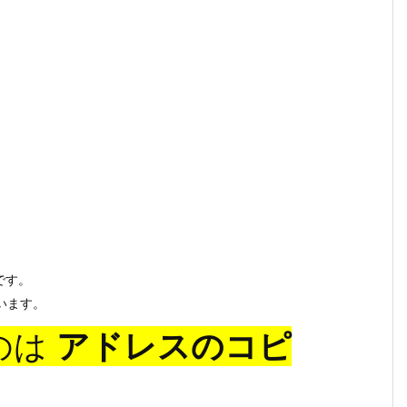
です。
ています。
のは
アドレスのコピ