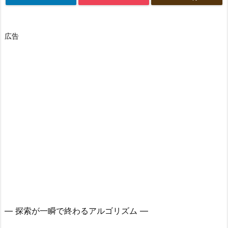
広告
― 探索が一瞬で終わるアルゴリズム ―