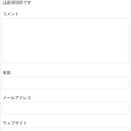
は必須項目です
な
い
コメント
1
2.
ま
と
め
名前
メールアドレス
ウェブサイト