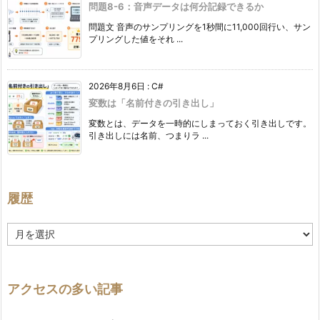
問題8-6：音声データは何分記録できるか
問題文 音声のサンプリングを1秒間に11,000回行い、サン
プリングした値をそれ ...
2026年8月6日
:
C#
変数は「名前付きの引き出し」
変数とは、データを一時的にしまっておく引き出しです。
引き出しには名前、つまりラ ...
履歴
履
歴
アクセスの多い記事