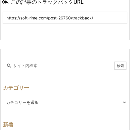

この記事のトラックバックURL
カテゴリー
カ
テ
ゴ
リ
ー
新着