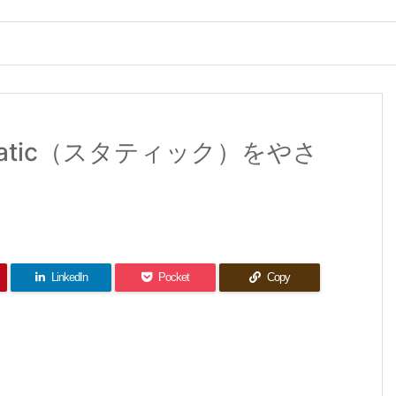
atic（スタティック）をやさ
LinkedIn
Pocket
Copy