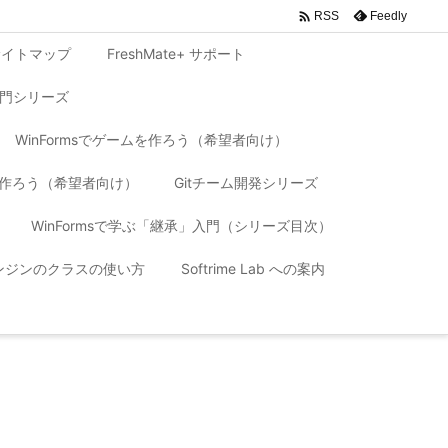

Feedly
RSS
サイトマップ
FreshMate+ サポート
入門シリーズ
WinFormsでゲームを作ろう（希望者向け）
リを作ろう（希望者向け）
Gitチーム開発シリーズ
WinFormsで学ぶ「継承」入門（シリーズ目次）
 エンジンのクラスの使い方
Softrime Lab への案内