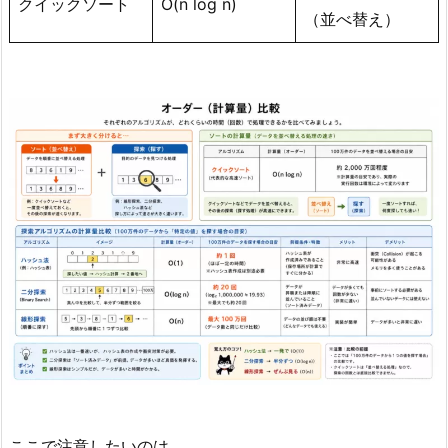
クイックソート
O(n log n)
（並べ替え）
ここで注意したいのは、