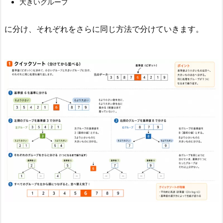
大きいグループ
5.
ま
に分け、それぞれをさらに同じ方法で分けていきます。
と
め