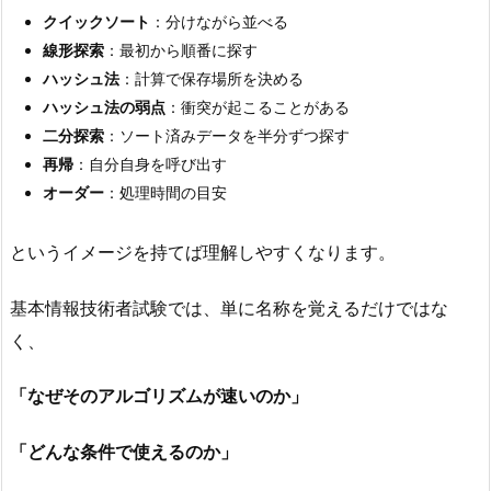
クイックソート
：分けながら並べる
線形探索
：最初から順番に探す
ハッシュ法
：計算で保存場所を決める
ハッシュ法の弱点
：衝突が起こることがある
二分探索
：ソート済みデータを半分ずつ探す
再帰
：自分自身を呼び出す
オーダー
：処理時間の目安
というイメージを持てば理解しやすくなります。
基本情報技術者試験では、単に名称を覚えるだけではな
く、
「なぜそのアルゴリズムが速いのか」
「どんな条件で使えるのか」