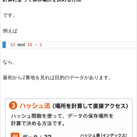
です。
例えば
32
 mod 
10
=
2
なら、
最初から2番地を見れば目的のデータがあります。