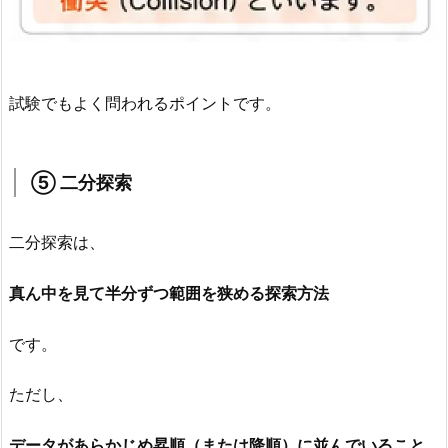
試験でもよく問われるポイントです。
⑤ 二分探索
二分探索は、
真ん中を見て半分ずつ範囲を狭める探索方法
です。
ただし、
データがあらかじめ昇順（または降順）に並んでいること