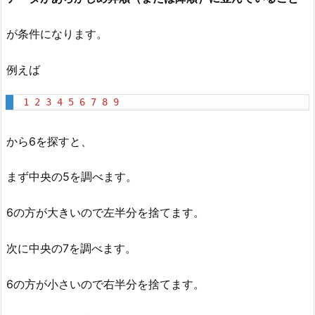
が条件になります。
例えば
1
2
3
4
5
6
7
8
9
から6を探すと、
まず中央の5を調べます。
6の方が大きいので左半分を捨てます。
次に中央の7を調べます。
6の方が小さいので右半分を捨てます。