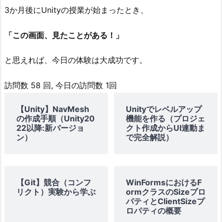
3か月後にUnityの授業が始まったとき、
「この画面、見たことがある！」
と思えれば、今日の体験は大成功です。
訪問数 58 回, 今日の訪問数 1回
【Unity】NavMesh
Unityでレベルアップ
の作成手順（Unity20
機能を作る（プロジェ
22以降:新バージョ
クト作成からUI連動ま
ン）
で完全解説）
【Git】競合（コンフ
WinFormsにおけるF
リクト）実験から学ぶ
ormクラスのSizeプロ
パティとClientSizeプ
ロパティの概要