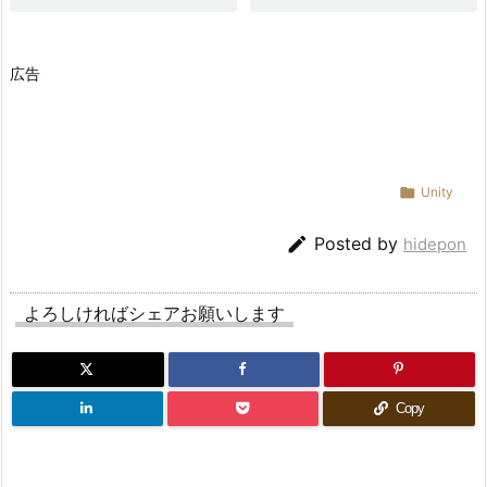
広告

Unity

Posted by
hidepon
よろしければシェアお願いします
Copy