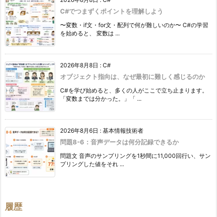
C#でつまずくポイントを理解しよう
〜変数・if文・for文・配列で何が難しいのか〜 C#の学習
を始めると、 変数は ...
2026年8月8日
:
C#
オブジェクト指向は、なぜ最初に難しく感じるのか
C#を学び始めると、多くの人がここで立ち止まります。
「変数までは分かった。」「 ...
2026年8月6日
:
基本情報技術者
問題8-6：音声データは何分記録できるか
問題文 音声のサンプリングを1秒間に11,000回行い、サン
プリングした値をそれ ...
履歴