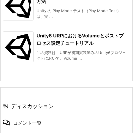
方法
Unity の Play Mode テスト（Play Mode Test）
は、実 ...
Unity6 URPにおけるVolumeとポストプ
ロセス設定チュートリアル
この資料は、URPが初期実装済みのUnity6プロジェ
クトにおいて、Volume ...
ディスカッション
コメント一覧