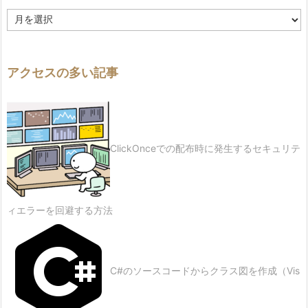
履
歴
アクセスの多い記事
ClickOnceでの配布時に発生するセキュリテ
ィエラーを回避する方法
C#のソースコードからクラス図を作成（Vis