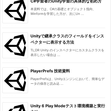
C#学習者のUnity学習の具体的な初め方
本資料では、C#の基礎とオブジェクト指向、
Winformを学習した方が、次にUn ...
Unityで継承クラスのフィールドをインス
ペクターに表示する方法
TL;DR Unity のインスペクターにカスタムクラスを
表示したい場合は ...
PlayerPrefs 技術資料
PlayerPrefsは、Unityエンジンにおいて、簡単なデ
ータの保存と読み込 ...
Unity 6 Play Modeテスト環境構築と実行