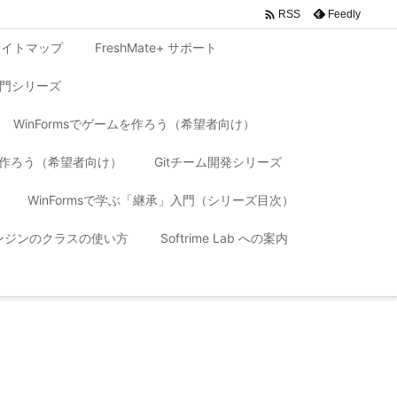

Feedly
RSS
サイトマップ
FreshMate+ サポート
入門シリーズ
WinFormsでゲームを作ろう（希望者向け）
リを作ろう（希望者向け）
Gitチーム開発シリーズ
WinFormsで学ぶ「継承」入門（シリーズ目次）
 エンジンのクラスの使い方
Softrime Lab への案内