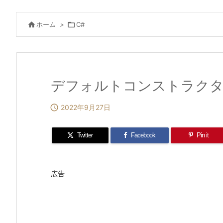

ホーム
>

C#
デフォルトコンストラクタ

2022年9月27日
Twitter
Facebook
Pin it
広告