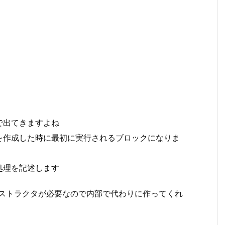
で出てきますよね
を作成した時に最初に実行されるブロックになりま
処理を記述します
ンストラクタが必要なので内部で代わりに作ってくれ