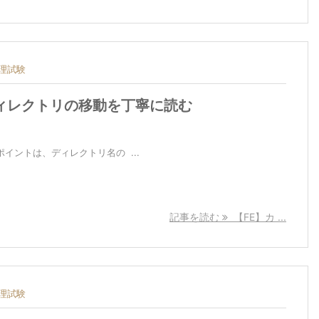
理試験
ィレクトリの移動を丁寧に読む
ポイントは、ディレクトリ名の ...
記事を読む
【FE】カ ...
理試験