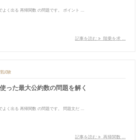
く出る 再帰関数 の問題です。 ポイント ...
記事を読む
階乗を求 ...
理試験
 を使った最大公約数の問題を解く
く出る 再帰関数 の問題です。 問題文だ ...
記事を読む
再帰関数 ...