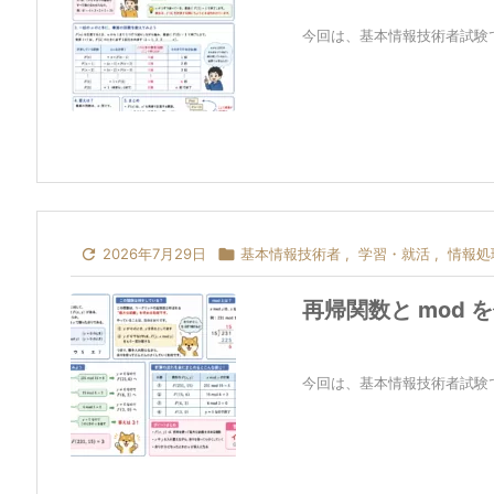
今回は、基本情報技術者試験でよ

2026年7月29日

基本情報技術者
,
学習・就活
,
情報処
再帰関数と mod
今回は、基本情報技術者試験でよ