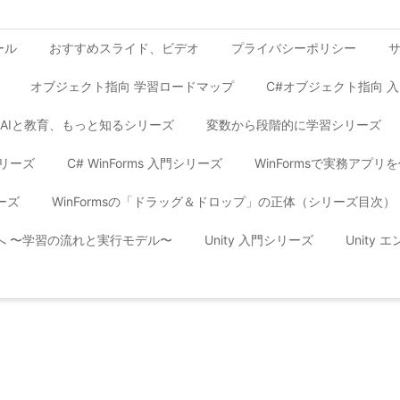
ール
おすすめスライド、ビデオ
プライバシーポリシー
オブジェクト指向 学習ロードマップ
C#オブジェクト指向 
AIと教育、もっと知るシリーズ
変数から段階的に学習シリーズ
シリーズ
C# WinForms 入門シリーズ
WinFormsで実務アプ
ーズ
WinFormsの「ドラッグ＆ドロップ」の正体（シリーズ目次）
yへ 〜学習の流れと実行モデル〜
Unity 入門シリーズ
Unity