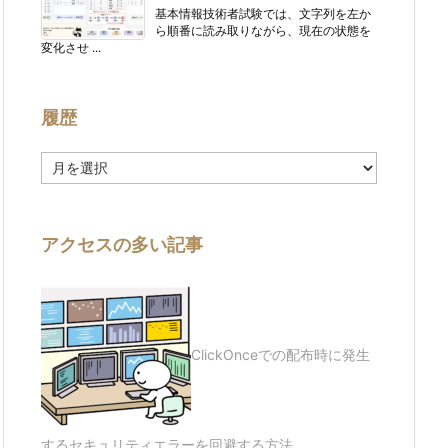
基本情報技術者試験では、文字列を左か
ら順番に読み取りながら、現在の状態を
変化させ ...
履歴
履
歴
アクセスの多い記事
ClickOnceでの配布時に発生
するセキュリティエラーを回避する方法