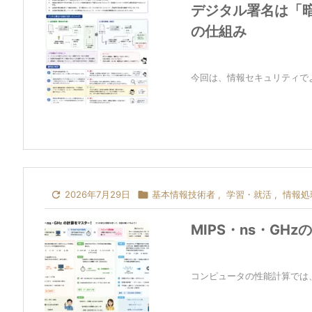
デジタル署名は「
の仕組み
今回は、情報セキュリティでよく

2026年7月29日

基本情報技術者
,
学習・就活
,
情報処
MIPS・ns・GH
コンピュータの性能計算では、次