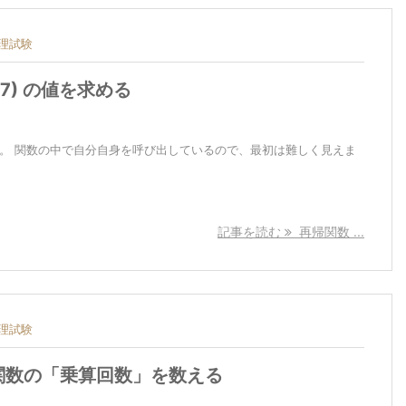
理試験
527) の値を求める
す。 関数の中で自分自身を呼び出しているので、最初は難しく見えま
記事を読む
再帰関数 ...
理試験
関数の「乗算回数」を数える