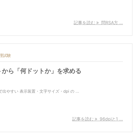
記事を読む
問RSA方 ...
理試験
イントから「何ドットか」を求める
やすい 表示装置・文字サイズ・dpi の ...
記事を読む
96dpiと1 ...