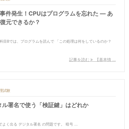
事件発生！CPUはプログラムを忘れた ― あ
を復元できるか？
の科目Bでは、プログラムを読んで 「この処理は何をしているのか？
記事を読む
【基本情 ...
理試験
タル署名で使う「検証鍵」はどれか
く出る デジタル署名 の問題です。 暗号 ...