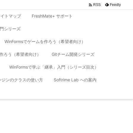

Feedly
RSS
サイトマップ
FreshMate+ サポート
入門シリーズ
WinFormsでゲームを作ろう（希望者向け）
リを作ろう（希望者向け）
Gitチーム開発シリーズ
WinFormsで学ぶ「継承」入門（シリーズ目次）
 エンジンのクラスの使い方
Softrime Lab への案内