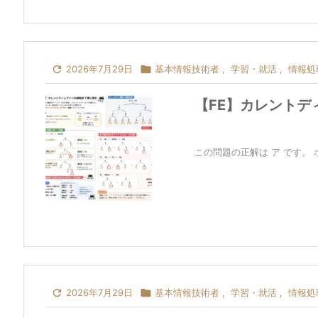

2026年7月29日

基本情報技術者
,
学習・就活
,
情報処
【FE】カレントデ
この問題の正解は ア です。 

2026年7月29日

基本情報技術者
,
学習・就活
,
情報処