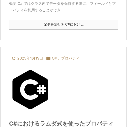
概要 C# ではクラス内でデータを保持する際に、フィールドとプ
ロパティを利用することができ ...
記事を読む
C#におけ ...

2025年1月19日

C#
,
プロパティ
C#におけるラムダ式を使ったプロパティ