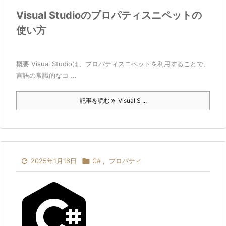
Visual Studioのプロパティスニペットの
使い方
概要 Visual Studioは、プロパティスニペットを利用することで、
言語の常識的なコ ...
記事を読む
Visual S ...

2025年1月16日

C#
,
プロパティ