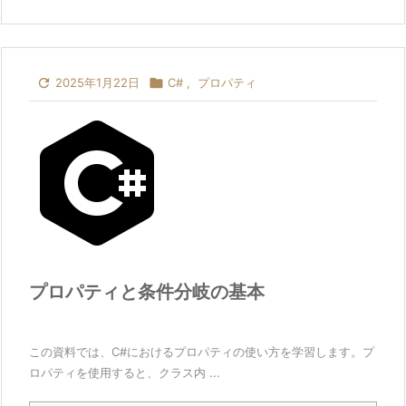

2025年1月22日

C#
,
プロパティ
プロパティと条件分岐の基本
この資料では、C#におけるプロパティの使い方を学習します。プ
ロパティを使用すると、クラス内 ...