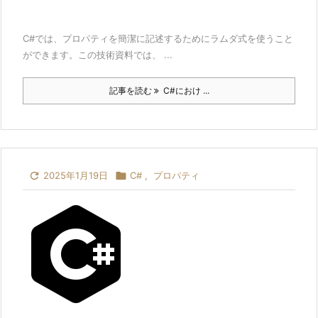
C#では、プロパティを簡潔に記述するためにラムダ式を使うこと
ができます。この技術資料では、 ...
記事を読む
C#におけ ...

2025年1月19日

C#
,
プロパティ