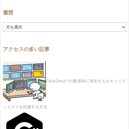
履歴
履
歴
アクセスの多い記事
ClickOnceでの配布時に発生するセキュリテ
ィエラーを回避する方法