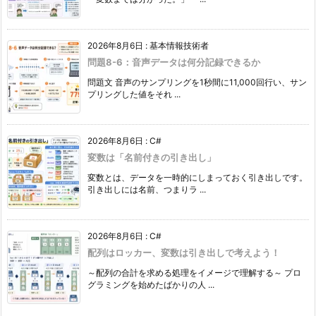
2026年8月6日
:
基本情報技術者
問題8-6：音声データは何分記録できるか
問題文 音声のサンプリングを1秒間に11,000回行い、サン
プリングした値をそれ ...
2026年8月6日
:
C#
変数は「名前付きの引き出し」
変数とは、データを一時的にしまっておく引き出しです。
引き出しには名前、つまりラ ...
2026年8月6日
:
C#
配列はロッカー、変数は引き出しで考えよう！
～配列の合計を求める処理をイメージで理解する～ プロ
グラミングを始めたばかりの人 ...