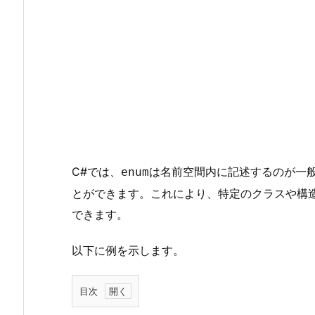
C#では、
は名前空間内に記述するのが一
enum
とができます。これにより、特定のクラスや構
できます。
以下に例を示します。
目次
1.