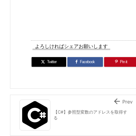
よろしければシェアお願いします
Twitter
Facebook
Pin it

Prev
【C#】参照型変数のアドレスを取得す
る