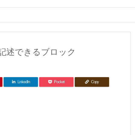
が記述できるブロック
LinkedIn
Pocket
Copy