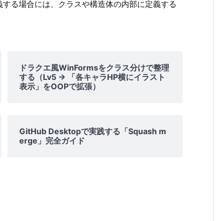
義する場合には、クラスや構造体の内部に定義する
ドラクエ風WinFormsをクラス分けで整理
する（Lv5 → 「各キャラHP横にイラスト
表示」をOOPで拡張）
GitHub Desktopで実践する「Squash m
erge」完全ガイド