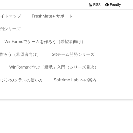

Feedly
RSS
サイトマップ
FreshMate+ サポート
入門シリーズ
WinFormsでゲームを作ろう（希望者向け）
リを作ろう（希望者向け）
Gitチーム開発シリーズ
WinFormsで学ぶ「継承」入門（シリーズ目次）
 エンジンのクラスの使い方
Softrime Lab への案内