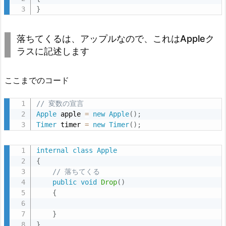
}
落ちてくるは、アップルなので、これはAppleク
ラスに記述します
ここまでのコード
// 変数の宣言
Apple
 apple 
=
new
Apple
(
)
;
Timer
 timer 
=
new
Timer
(
)
;
internal
class
Apple
{
// 落ちてくる
public
void
Drop
(
)
{
}
}