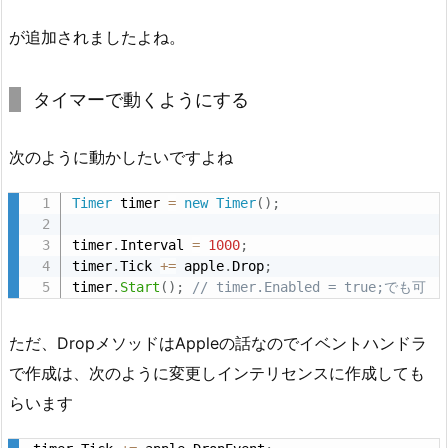
が追加されましたよね。
タイマーで動くようにする
次のように動かしたいですよね
Timer
 timer 
=
new
Timer
(
)
;
timer
.
Interval 
=
1000
;
timer
.
Tick 
+
=
 apple
.
Drop
;
timer
.
Start
(
)
;
// timer.Enabled = true;でも可
ただ、DropメソッドはAppleの話なのでイベントハンドラ
で作成は、次のように変更しインテリセンスに作成しても
らいます