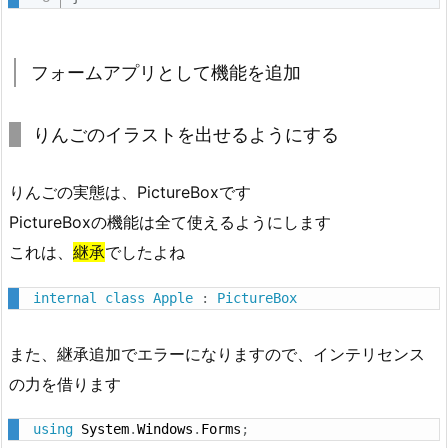
フォームアプリとして機能を追加
りんごのイラストを出せるようにする
りんごの実態は、PictureBoxです
PictureBoxの機能は全て使えるようにします
これは、
継承
でしたよね
internal
class
Apple
:
PictureBox
また、継承追加でエラーになりますので、インテリセンス
の力を借ります
using
 System
.
Windows
.
Forms
;