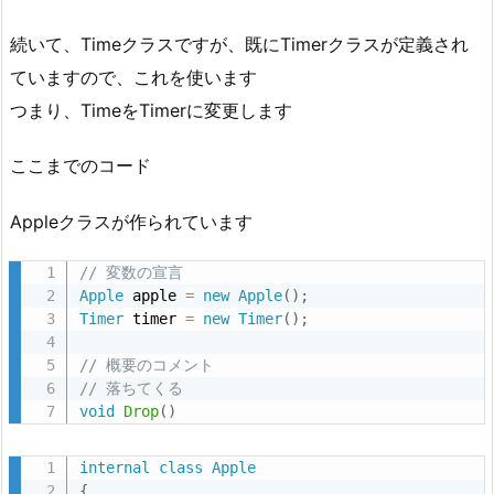
続いて、Timeクラスですが、既にTimerクラスが定義され
ていますので、これを使います
つまり、TimeをTimerに変更します
ここまでのコード
Appleクラスが作られています
// 変数の宣言
Apple
 apple 
=
new
Apple
(
)
;
Timer
 timer 
=
new
Timer
(
)
;
// 概要のコメント
// 落ちてくる
void
Drop
(
)
internal
class
Apple
{