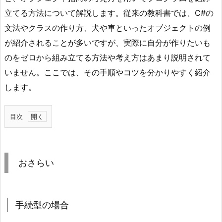
立てる方法について解説します。従来の教科書では、C#の
文法やクラスの作り方、犬や車といったオブジェクトの例
が紹介されることが多いですが、実際に自分が作りたいも
のをゼロから組み立てる方法や考え方はあまり説明されて
いません。ここでは、その手順やコツを分かりやすく紹介
します。
目次
1.
お
さ
おさらい
ら
い
1.
手続型の場合
1.
手