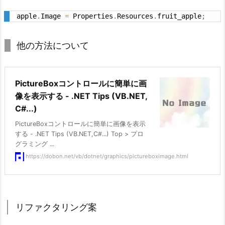
apple
.
Image 
=
 Properties
.
Resources
.
fruit_apple
;
他の方法について
PictureBoxコントロールに簡単に画
像を表示する - .NET Tips (VB.NET,
C#...)
PictureBoxコントロールに簡単に画像を表示
する - .NET Tips (VB.NET,C#...) Top > プロ
グラミング ...
https://dobon.net/vb/dotnet/graphics/pictureboximage.html
リファクタリング案