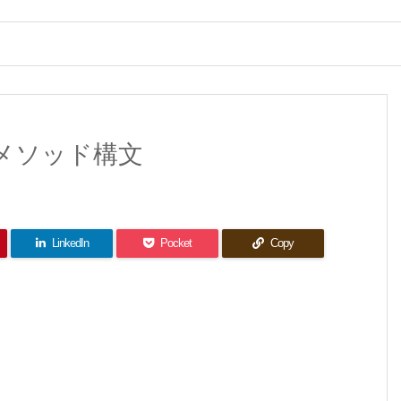
とメソッド構文
LinkedIn
Pocket
Copy