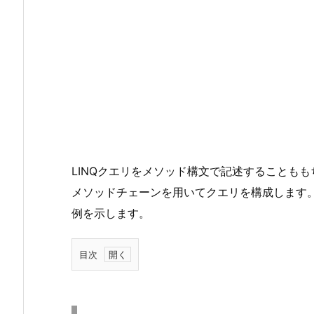
LINQクエリをメソッド構文で記述することも
メソッドチェーンを用いてクエリを構成します。
例を示します。
目次
1.
比
較