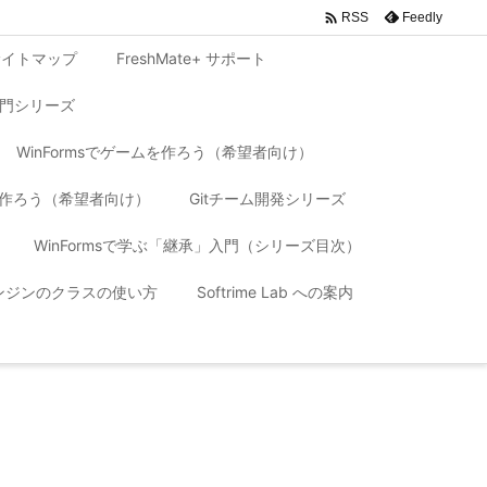

Feedly
RSS
サイトマップ
FreshMate+ サポート
入門シリーズ
WinFormsでゲームを作ろう（希望者向け）
リを作ろう（希望者向け）
Gitチーム開発シリーズ
WinFormsで学ぶ「継承」入門（シリーズ目次）
 エンジンのクラスの使い方
Softrime Lab への案内