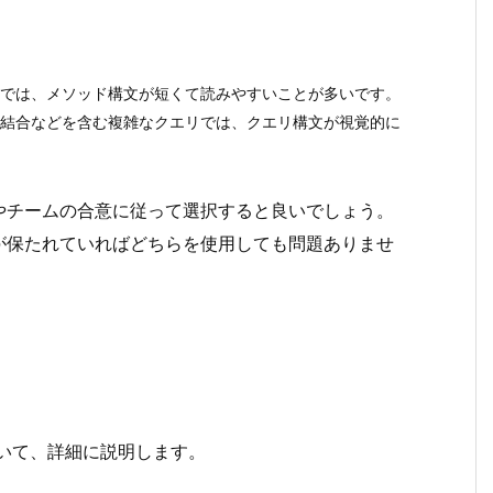
作では、メソッド構文が短くて読みやすいことが多いです。
、結合などを含む複雑なクエリでは、クエリ構文が視覚的に
やチームの合意に従って選択すると良いでしょう。
が保たれていればどちらを使用しても問題ありませ
ついて、詳細に説明します。