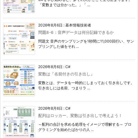
「変数までは分かった。」「 ...
2026年8月6日
:
基本情報技術者
問題8-6：音声データは何分記録できるか
問題文 音声のサンプリングを1秒間に11,000回行い、サン
プリングした値をそれ ...
2026年8月6日
:
C#
変数は「名前付きの引き出し」
変数とは、データを一時的にしまっておく引き出しです。
引き出しには名前、つまりラ ...
2026年8月6日
:
C#
配列はロッカー、変数は引き出しで考えよう！
～配列の合計を求める処理をイメージで理解する～ プロ
グラミングを始めたばかりの人 ...