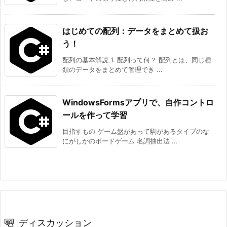
はじめての配列：データをまとめて扱お
う！
配列の基本解説 1. 配列って何？ 配列とは、同じ種
類のデータをまとめて管理でき ...
WindowsFormsアプリで、自作コントロ
ールを作って学習
目指すもの ゲーム盤があって駒があるタイプのな
にがしかのボードゲーム 名詞抽出法 ...
ディスカッション