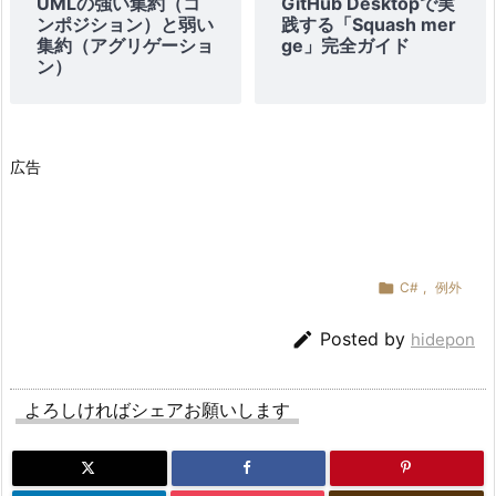
UMLの強い集約（コ
GitHub Desktopで実
ンポジション）と弱い
践する「Squash mer
集約（アグリゲーショ
ge」完全ガイド
ン）
広告

C#
,
例外

Posted by
hidepon
よろしければシェアお願いします