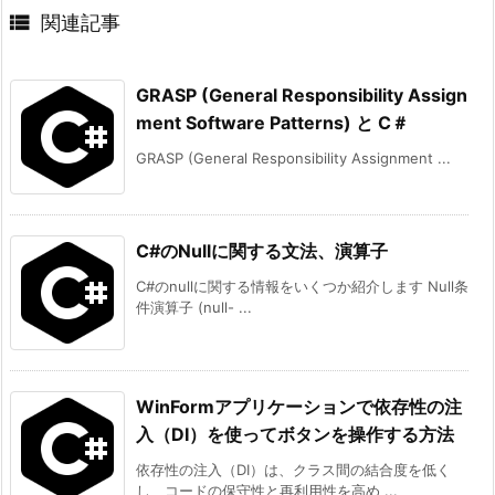

関連記事
GRASP (General Responsibility Assign
ment Software Patterns) と C＃
GRASP (General Responsibility Assignment ...
C#のNullに関する文法、演算子
C#のnullに関する情報をいくつか紹介します Null条
件演算子 (null- ...
WinFormアプリケーションで依存性の注
入（DI）を使ってボタンを操作する方法
依存性の注入（DI）は、クラス間の結合度を低く
し、コードの保守性と再利用性を高め ...