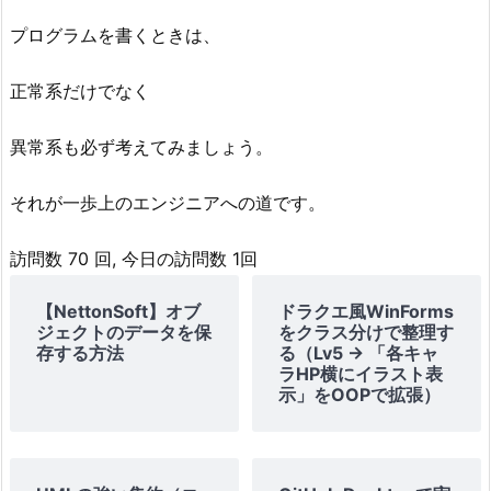
プログラムを書くときは、
正常系だけでなく
異常系も必ず考えてみましょう。
それが一歩上のエンジニアへの道です。
訪問数 70 回, 今日の訪問数 1回
【NettonSoft】オブ
ドラクエ風WinForms
ジェクトのデータを保
をクラス分けで整理す
存する方法
る（Lv5 → 「各キャ
ラHP横にイラスト表
示」をOOPで拡張）