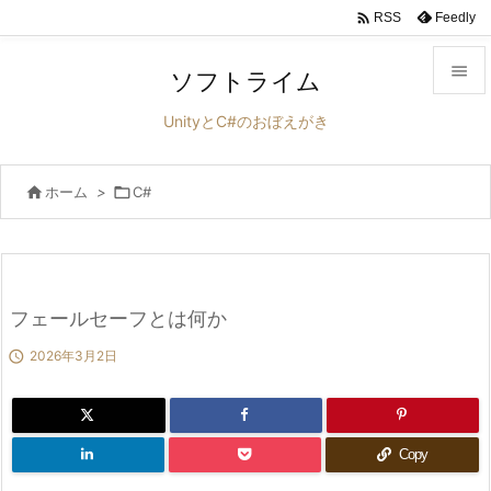

Feedly
RSS

ソフトライム

UnityとC#のおぼえがき
メニュ


ホーム
>

C#
サイド

前へ

次へ
フェールセーフとは何か


2026年3月2日
検索
Copy