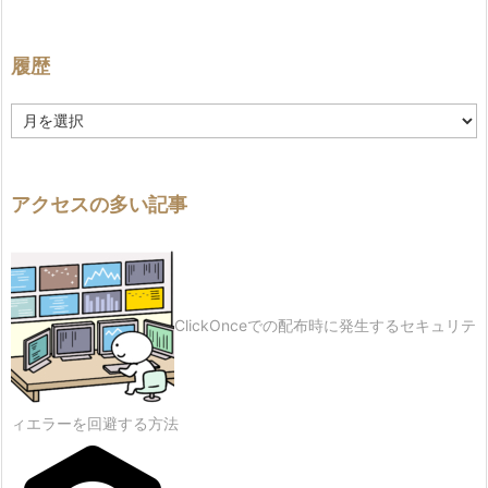
履歴
履
歴
アクセスの多い記事
ClickOnceでの配布時に発生するセキュリテ
ィエラーを回避する方法