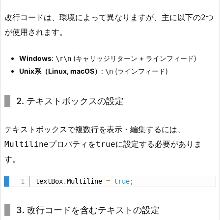
改行コードは、環境によって異なりますが、主に以下の2つ
が使用されます。
Windows
:
(キャリッジリターン + ラインフィード)
\r\n
Unix系（Linux, macOS）
:
(ラインフィード)
\n
2. テキストボックスの設定
テキストボックスで複数行を表示・編集するには、
プロパティを
に設定する必要がありま
Multiline
true
す。
textBox
.
Multiline 
=
true
;
3. 改行コードを含むテキストの設定