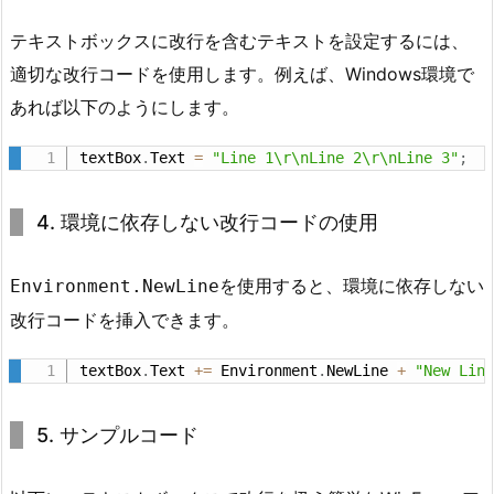
テキストボックスに改行を含むテキストを設定するには、
適切な改行コードを使用します。例えば、Windows環境で
あれば以下のようにします。
textBox
.
Text 
=
"Line 1\r\nLine 2\r\nLine 3"
;
4. 環境に依存しない改行コードの使用
を使用すると、環境に依存しない
Environment.NewLine
改行コードを挿入できます。
textBox
.
Text 
+
=
 Environment
.
NewLine 
+
"New Lin
5. サンプルコード