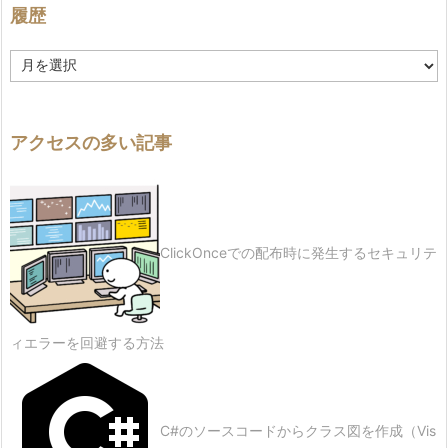
履歴
履
歴
アクセスの多い記事
ClickOnceでの配布時に発生するセキュリテ
ィエラーを回避する方法
C#のソースコードからクラス図を作成（Vis