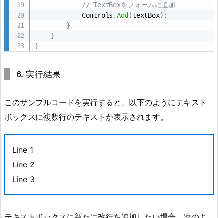
// TextBoxをフォームに追加
            Controls
.
Add
(
textBox
)
;
}
}
}
6. 実行結果
このサンプルコードを実行すると、以下のようにテキスト
ボックスに複数行のテキストが表示されます。
Line 1
Line 2
Line 3
テキストボックスに新たに改行を追加したい場合、次のよ