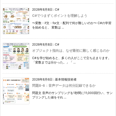
2026年8月8日
:
C#
C#でつまずくポイントを理解しよう
〜変数・if文・for文・配列で何が難しいのか〜 C#の学習
を始めると、 変数は ...
2026年8月8日
:
C#
オブジェクト指向は、なぜ最初に難しく感じるのか
C#を学び始めると、多くの人がここで立ち止まります。
「変数までは分かった。」「 ...
2026年8月6日
:
基本情報技術者
問題8-6：音声データは何分記録できるか
問題文 音声のサンプリングを1秒間に11,000回行い、サン
プリングした値をそれ ...