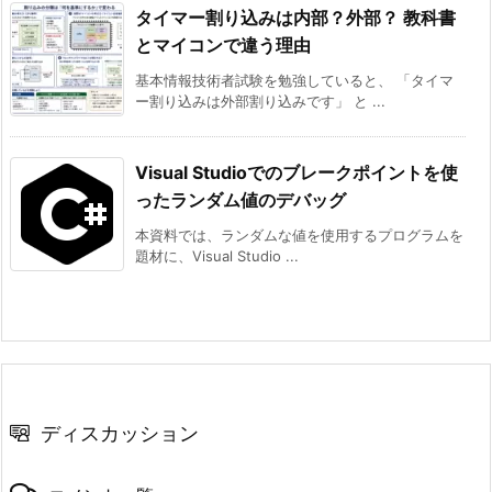
タイマー割り込みは内部？外部？ 教科書
とマイコンで違う理由
基本情報技術者試験を勉強していると、 「タイマ
ー割り込みは外部割り込みです」 と ...
Visual Studioでのブレークポイントを使
ったランダム値のデバッグ
本資料では、ランダムな値を使用するプログラムを
題材に、Visual Studio ...
ディスカッション