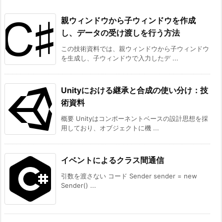
親ウィンドウから子ウィンドウを作成
し、データの受け渡しを行う方法
この技術資料では、親ウィンドウから子ウィンドウ
を生成し、子ウィンドウで入力したデ ...
Unityにおける継承と合成の使い分け：技
術資料
概要 Unityはコンポーネントベースの設計思想を採
用しており、オブジェクトに機 ...
イベントによるクラス間通信
引数を渡さない コード Sender sender = new
Sender() ...