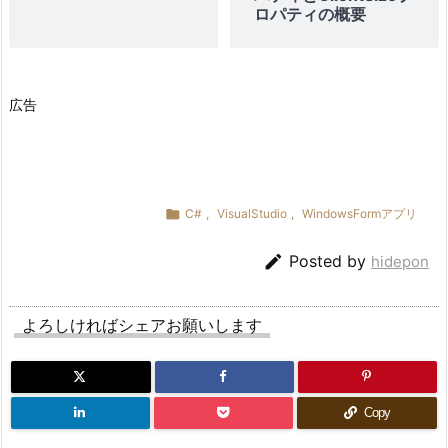
ロパティの概要
広告

C#
,
VisualStudio
,
WindowsFormアプリ

Posted by
hidepon
よろしければシェアお願いします
Copy