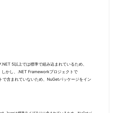
0以上および.NET 5以上では標準で組み込まれているため、
かし、.NET Frameworkプロジェクトで
フォルトで含まれていないため、NuGetパッケージをイン
は標準ライブラリに含まれているため、NuGetパ
xt.Json