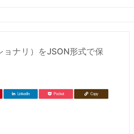
ィクショナリ）をJSON形式で保
LinkedIn
Pocket
Copy