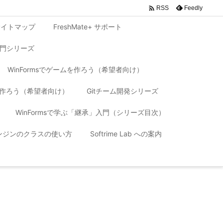

Feedly
RSS
サイトマップ
FreshMate+ サポート
入門シリーズ
WinFormsでゲームを作ろう（希望者向け）
リを作ろう（希望者向け）
Gitチーム開発シリーズ
WinFormsで学ぶ「継承」入門（シリーズ目次）
 エンジンのクラスの使い方
Softrime Lab への案内