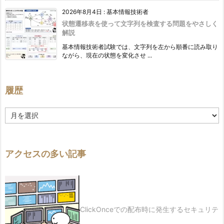
2026年8月4日
:
基本情報技術者
状態遷移表を使って文字列を検査する問題をやさしく
解説
基本情報技術者試験では、文字列を左から順番に読み取り
ながら、現在の状態を変化させ ...
履歴
履
歴
アクセスの多い記事
ClickOnceでの配布時に発生するセキュリテ