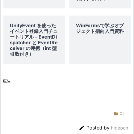
UnityEvent を使った
WinFormsで学ぶオブ
イベント登録入門チュ
ジェクト指向入門資料
ートリアル – EventDi
spatcher と EventRe
ceiver の連携（int 型
引数付き）
広告

C#

Posted by
hidepon