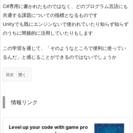
C#専用に書かれたものではなく、どのプログラム言語にも
共通する課題についての指標となるものです
Unityでも既にエンジンないで使われていたり知らず知らず
のうちに間接的に活用していたりもします
この学習を通じて、「そのようなところで便利に使ってい
るんだ」と感じることができるのではないでしょうか
目次
1.
情
報
情報リンク
リ
ン
ク
Level up your code with game pro
1.