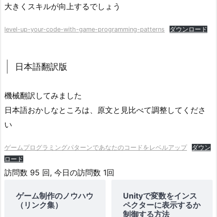
大きくスキルが向上するでしょう
level-up-your-code-with-game-programming-patterns
ダウンロード
日本語翻訳版
機械翻訳してみました
日本語おかしなところは、原文と見比べて調整してくださ
い
ゲームプログラミングパターンであなたのコードをレベルアップ
ダウン
ロード
訪問数 95 回, 今日の訪問数 1回
ゲーム制作のノウハウ
Unityで変数をインス
（リンク集）
ペクターに表示するか
制御する方法