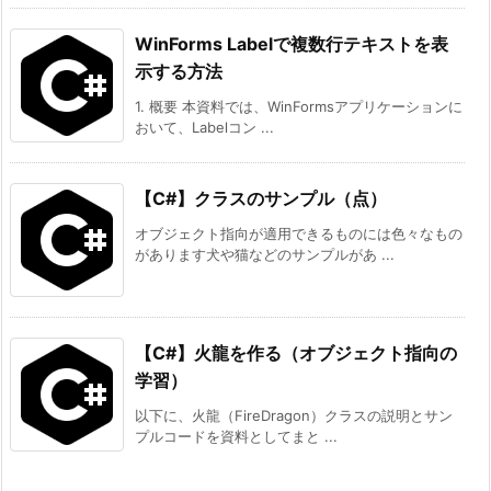
WinForms Labelで複数行テキストを表
示する方法
1. 概要 本資料では、WinFormsアプリケーションに
おいて、Labelコン ...
【C#】クラスのサンプル（点）
オブジェクト指向が適用できるものには色々なもの
があります犬や猫などのサンプルがあ ...
【C#】火龍を作る（オブジェクト指向の
学習）
以下に、火龍（FireDragon）クラスの説明とサン
プルコードを資料としてまと ...