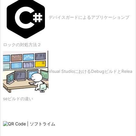
デバイスガードによるアプリケーションブ
ロックの対処方法２
Visual StudioにおけるDebugビルドとRelea
seビルドの違い