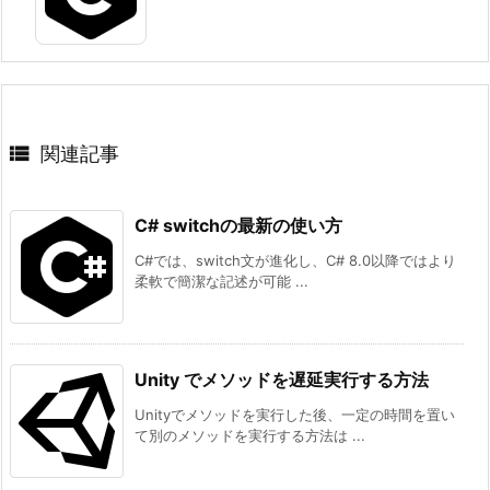

関連記事
C# switchの最新の使い方
C#では、switch文が進化し、C# 8.0以降ではより
柔軟で簡潔な記述が可能 ...
Unity でメソッドを遅延実行する方法
Unityでメソッドを実行した後、一定の時間を置い
て別のメソッドを実行する方法は ...