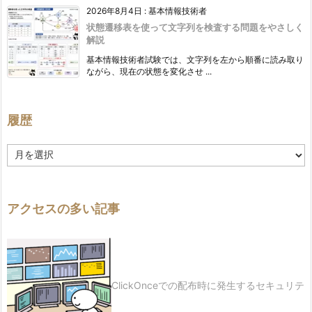
2026年8月4日
:
基本情報技術者
状態遷移表を使って文字列を検査する問題をやさしく
解説
基本情報技術者試験では、文字列を左から順番に読み取り
ながら、現在の状態を変化させ ...
履歴
履
歴
アクセスの多い記事
ClickOnceでの配布時に発生するセキュリテ