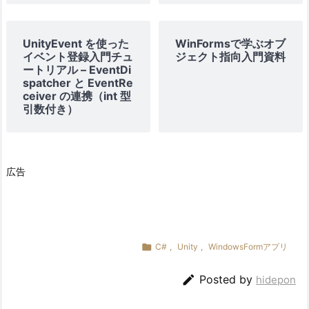
UnityEvent を使った
WinFormsで学ぶオブ
イベント登録入門チュ
ジェクト指向入門資料
ートリアル – EventDi
spatcher と EventRe
ceiver の連携（int 型
引数付き）
広告

C#
,
Unity
,
WindowsFormアプリ

Posted by
hidepon