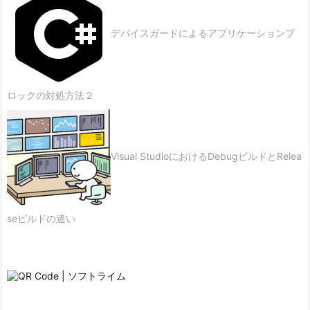
デバイスガードによるアプリケーションブ
ロックの対処方法２
Visual StudioにおけるDebugビルドとRelea
seビルドの違い