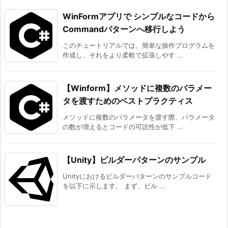
WinFormアプリで シンプルなコードから
Commandパターンへ移行しよう
このチュートリアルでは、簡単な操作プログラムを
作成し、それをより柔軟で拡張しやす ...
【Winform】メソッドに複数のパラメー
タを渡すためのベストプラクティス
メソッドに複数のパラメータを渡す際、パラメータ
の数が増えるとコードの可読性が低下 ...
【Unity】ビルダーパターンのサンプル
Unityにおけるビルダーパターンのサンプルコード
を以下に示します。 まず、ビル ...