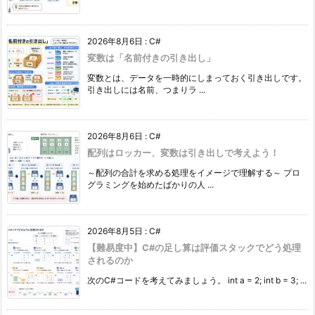
2026年8月6日
:
C#
変数は「名前付きの引き出し」
変数とは、データを一時的にしまっておく引き出しです。
引き出しには名前、つまりラ ...
2026年8月6日
:
C#
配列はロッカー、変数は引き出しで考えよう！
～配列の合計を求める処理をイメージで理解する～ プロ
グラミングを始めたばかりの人 ...
2026年8月5日
:
C#
【難易度中】C#の足し算は評価スタックでどう処理
されるのか
次のC#コードを考えてみましょう。 int a = 2; int b = 3; ...