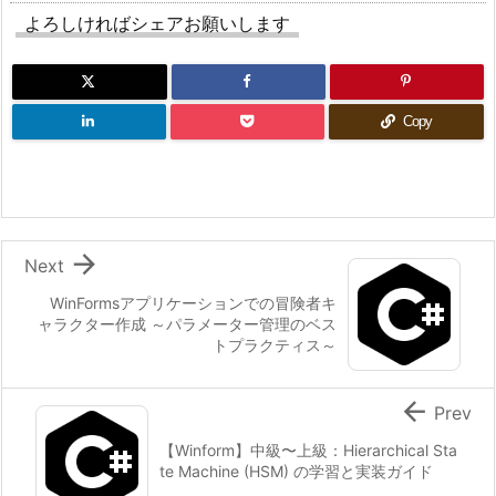
よろしければシェアお願いします
Copy

Next
WinFormsアプリケーションでの冒険者キ
ャラクター作成 ～パラメーター管理のベス
トプラクティス～

Prev
【Winform】中級〜上級：Hierarchical Sta
te Machine (HSM) の学習と実装ガイド