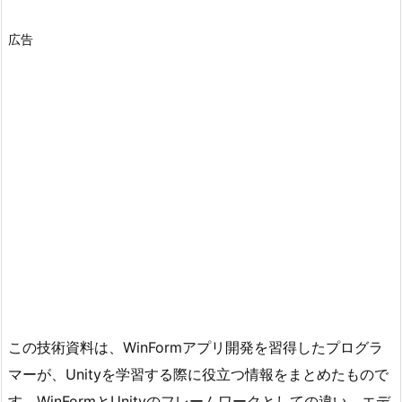
広告
この技術資料は、WinFormアプリ開発を習得したプログラ
マーが、Unityを学習する際に役立つ情報をまとめたもので
す。WinFormとUnityのフレームワークとしての違い、エデ