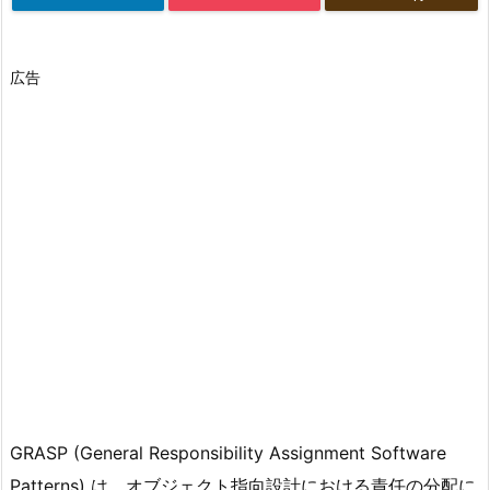
広告
GRASP (General Responsibility Assignment Software
Patterns) は、オブジェクト指向設計における責任の分配に