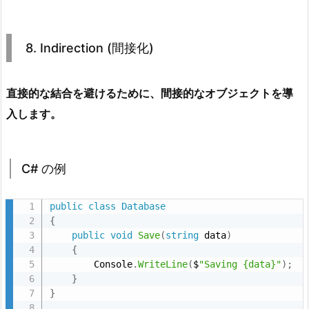
8. Indirection (間接化)
直接的な結合を避けるために、間接的なオブジェクトを導
入します。
C# の例
public
class
Database
{
public
void
Save
(
string
 data
)
{
        Console
.
WriteLine
(
$
"Saving {data}"
)
;
}
}