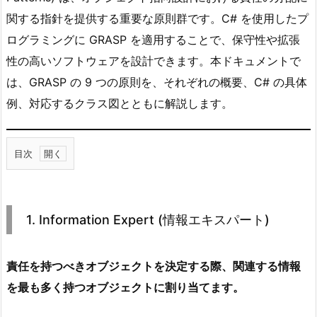
関する指針を提供する重要な原則群です。C# を使用したプ
ログラミングに GRASP を適用することで、保守性や拡張
性の高いソフトウェアを設計できます。本ドキュメントで
は、GRASP の 9 つの原則を、それぞれの概要、C# の具体
例、対応するクラス図とともに解説します。
目次
1.
1.
I
1. Information Expert (情報エキスパート)
n
f
o
責任を持つべきオブジェクトを決定する際、関連する情報
r
を最も多く持つオブジェクトに割り当てます。
m