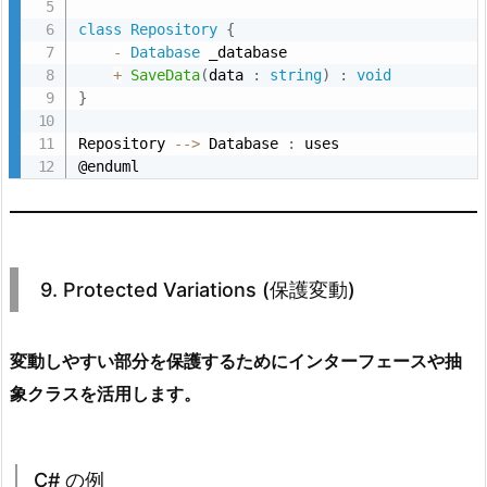
class
Repository
{
-
Database
 _database

+
SaveData
(
data 
:
string
)
:
void
}
Repository 
--
>
 Database 
:
 uses

@enduml
9. Protected Variations (保護変動)
変動しやすい部分を保護するためにインターフェースや抽
象クラスを活用します。
C# の例