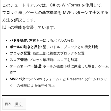
このチュートリアルでは、C# の WinForms を使用して、
ブロック崩しゲームの基本機能を MVP パターンで実装する
方法を解説します。
以下の機能を実装しています。
パドル操作
: 左右キーによるパドルの移動
ボールの動きと反射
: 壁、パドル、ブロックとの衝突判定
ブロック配置
: 画面上部に複数のブロックを配置
スコア管理
: ブロック破壊時にスコアを加算
ゲームオーバー処理
: ボールが画面下端に到達した場合、ゲーム
終了
MVP パターン
: View（フォーム）と Presenter（ゲームロジッ
ク）の分離による保守性向上
目次
1.