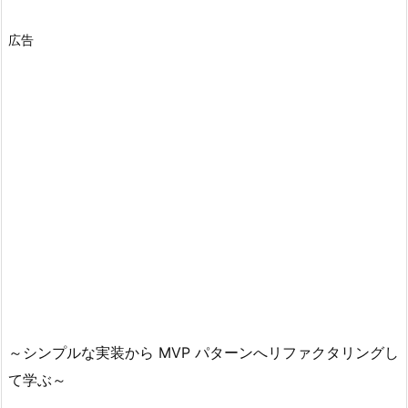
広告
～シンプルな実装から MVP パターンへリファクタリングし
て学ぶ～