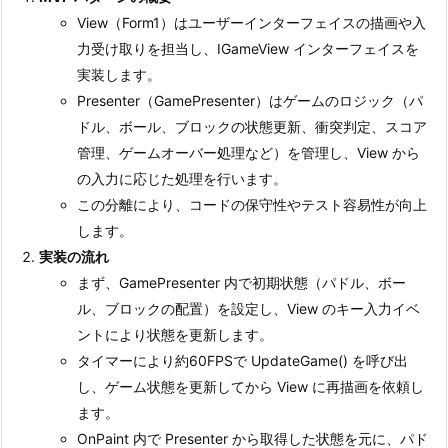
View（Form1）はユーザーインターフェイスの描画や入
力受け取りを担当し、IGameView インターフェイスを
実装します。
Presenter（GamePresenter）はゲームのロジック（パ
ドル、ボール、ブロックの状態更新、衝突判定、スコア
管理、ゲームオーバー処理など）を管理し、View から
の入力に応じた処理を行います。
この分離により、コードの保守性やテスト容易性が向上
します。
実装の流れ
まず、GamePresenter 内で初期状態（パドル、ボー
ル、ブロックの配置）を設定し、View のキー入力イベ
ントにより状態を更新します。
タイマーにより約60FPSで UpdateGame() を呼び出
し、ゲーム状態を更新してから View に再描画を依頼し
ます。
OnPaint 内で Presenter から取得した状態を元に、パド