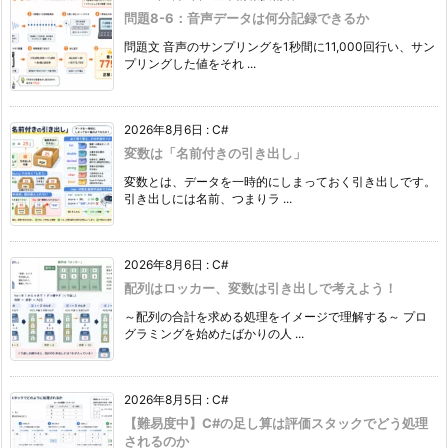
問題8-6：音声データは何分記録できるか
問題文 音声のサンプリングを1秒間に11,000回行い、サン
プリングした値をそれ ...
2026年8月6日
:
C#
変数は「名前付きの引き出し」
変数とは、データを一時的にしまっておく引き出しです。
引き出しには名前、つまりラ ...
2026年8月6日
:
C#
配列はロッカー、変数は引き出しで考えよう！
～配列の合計を求める処理をイメージで理解する～ プロ
グラミングを始めたばかりの人 ...
2026年8月5日
:
C#
【難易度中】C#の足し算は評価スタックでどう処理
されるのか