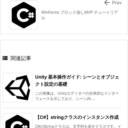

Prev
WinForms ブロック崩しMVP チュートリア
ル

関連記事
Unity 基本操作ガイド: シーンとオブジェ
クト設定の基礎
この画像は、Unityエディターの全体的なインター
フェースを示しており、シーン内 ...
【C#】stringクラスのインスタンス作成
C#のStringクラスは、文字列を表すクラスです。イ