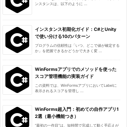
ンスタンスは、以下のように ...
インスタンス初期化ガイド：C#とUnity
で使い分ける10のパターン
プログラムの信頼性は「いつ、どこで値が確定する
か」を把握できるかどうかで大きく変 ...
WinFormsアプリでのメソッドを使った
スコア管理機能の実装ガイド
この資料では、WinFormsアプリにおいてLabelに
表示されるスコアを管理し ...
WinForms超入門：初めての自作アプリ1
2選（最小機能つき）
“最初の一作目”は、短時間で完成して動く手応えが