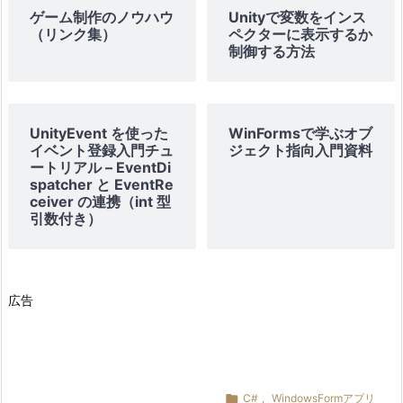
ゲーム制作のノウハウ
Unityで変数をインス
（リンク集）
ペクターに表示するか
制御する方法
UnityEvent を使った
WinFormsで学ぶオブ
イベント登録入門チュ
ジェクト指向入門資料
ートリアル – EventDi
spatcher と EventRe
ceiver の連携（int 型
引数付き）
広告

C#
,
WindowsFormアプリ