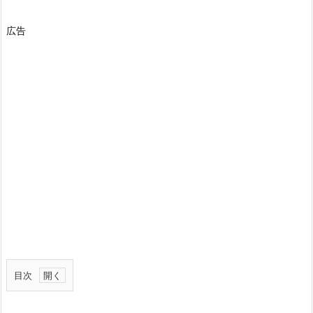
広告
目次
1.
概