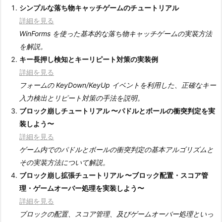
シンプルな落ち物キャッチゲームのチュートリアル
詳細を見る
WinForms を使った基本的な落ち物キャッチゲームの実装方法
を解説。
キー長押し検知とキーリピート対策の実装例
詳細を見る
フォームの KeyDown/KeyUp イベントを利用した、正確なキー
入力検出とリピート対策の手法を説明。
ブロック崩しチュートリアル 〜パドルとボールの衝突判定を実
装しよう〜
詳細を見る
ゲーム内でのパドルとボールの衝突判定の基本アルゴリズムと
その実装方法について解説。
ブロック崩し拡張チュートリアル 〜ブロック配置・スコア管
理・ゲームオーバー処理を実装しよう〜
詳細を見る
ブロックの配置、スコア管理、及びゲームオーバー処理といっ