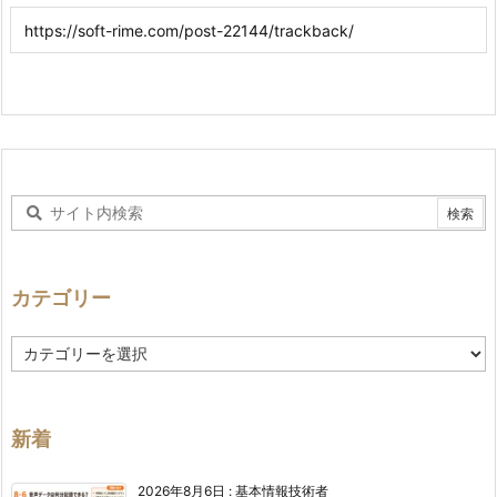
カテゴリー
カ
テ
ゴ
リ
ー
新着
2026年8月6日
:
基本情報技術者