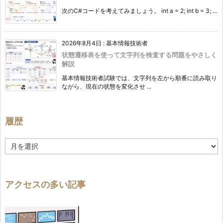
次のC#コードを考えてみましょう。 int a = 2; int b = 3; ...
2026年8月4日
:
基本情報技術者
状態遷移表を使って文字列を検査する問題をやさしく
解説
基本情報技術者試験では、文字列を左から順番に読み取り
ながら、現在の状態を変化させ ...
履歴
履
歴
アクセスの多い記事