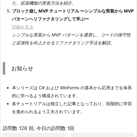
た、拡張機能の実装方法を紹介。
ブロック崩し MVP チュートリアル 〜シンプルな実装から MVP
パターンへリファクタリングして学ぶ〜
詳細を見る
シンプルな実装から MVP パターンを適用し、コードの保守性
と拡張性を向上させるリファクタリング手法を解説。
お知らせ
本シリーズは C# および WinForms の基本から応用までを体系
的に学べるよう構成されています。
各チュートリアルは独立した記事となっており、段階的に学習
を進められるよう工夫されています。
訪問数 128 回, 今日の訪問数 1回