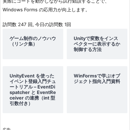
実際にコードを動かしながら試行錯誤することで、
Windows Forms の応用力が向上します。
訪問数 247 回, 今日の訪問数 1回
ゲーム制作のノウハウ
Unityで変数をインス
（リンク集）
ペクターに表示するか
制御する方法
UnityEvent を使った
WinFormsで学ぶオブ
イベント登録入門チュ
ジェクト指向入門資料
ートリアル – EventDi
spatcher と EventRe
ceiver の連携（int 型
引数付き）
広告