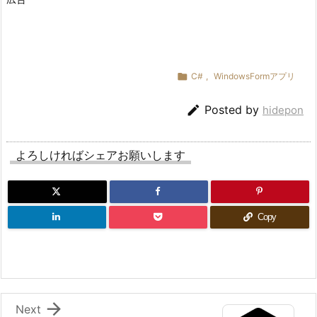

C#
,
WindowsFormアプリ

Posted by
hidepon
よろしければシェアお願いします
Copy

Next