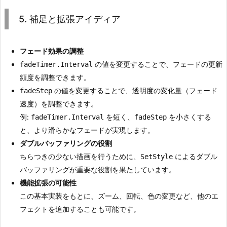
5. 補足と拡張アイディア
フェード効果の調整
の値を変更することで、フェードの更新
fadeTimer.Interval
頻度を調整できます。
の値を変更することで、透明度の変化量（フェード
fadeStep
速度）を調整できます。
例:
を短く、
を小さくする
fadeTimer.Interval
fadeStep
と、より滑らかなフェードが実現します。
ダブルバッファリングの役割
ちらつきの少ない描画を行うために、
によるダブル
SetStyle
バッファリングが重要な役割を果たしています。
機能拡張の可能性
この基本実装をもとに、ズーム、回転、色の変更など、他のエ
フェクトを追加することも可能です。