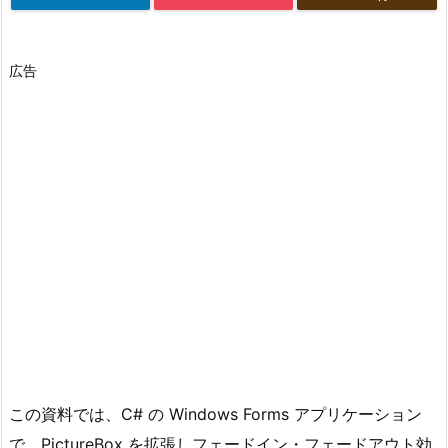
広告
この資料では、C# の Windows Forms アプリケーション
で、PictureBox を拡張しフェードイン・フェードアウト効