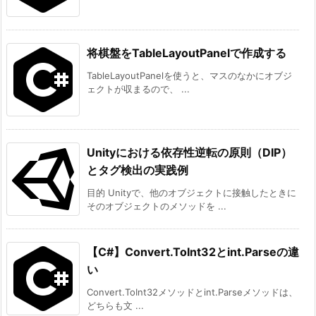
将棋盤をTableLayoutPanelで作成する
TableLayoutPanelを使うと、マスのなかにオブジ
ェクトが収まるので、 ...
Unityにおける依存性逆転の原則（DIP）
とタグ検出の実践例
目的 Unityで、他のオブジェクトに接触したときに
そのオブジェクトのメソッドを ...
【C#】Convert.ToInt32とint.Parseの違
い
Convert.ToInt32メソッドとint.Parseメソッドは、
どちらも文 ...