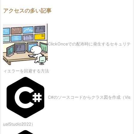
アクセスの多い記事
ClickOnceでの配布時に発生するセキュリテ
ィエラーを回避する方法
C#のソースコードからクラス図を作成（Vis
ualStudio2022）