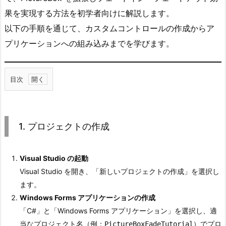
果を実現する方法を初学者向けに解説します。
以下の手順を通じて、カスタムコントロールの作成からア
プリケーションへの組み込みまでを学びます。
目次
1.
1.
プ
1. プロジェクトの作成
ロ
ジ
ェ
Visual Studio の起動
ク
Visual Studio を開き、「新しいプロジェクトの作成」を選択し
ト
ます。
の
Windows Forms アプリケーションの作成
作
「C#」と「Windows Forms アプリケーション」を選択し、適
成
当なプロジェクト名（例：
）でプロ
PictureBoxFadeTutorial