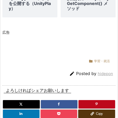
を公開する（UnityPla
GetComponent() メ
y）
ソッド
広告

学習・就活

Posted by
hidepon
よろしければシェアお願いします
Copy