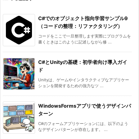
C#でのオブジェクト指向学習サンプル9
（コードの整理：リファクタリング）
コードをここで一旦整理します実際にプログラムを
書くときはこのように記述しながら修 ...
C#とUnityの基礎：初学者向け導入ガイ
ド
Unityは、ゲームやインタラクティブなアプリケー
ションを開発するための強力なツ ...
WindowsFormsアプリで使うデザインパ
ターン
C#のフォームアプリケーションには、以下のよう
なデザインパターンが存在します。 ...