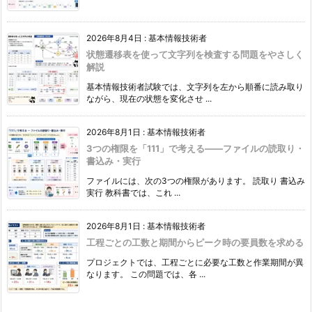
2026年8月4日
:
基本情報技術者
状態遷移表を使って文字列を検査する問題をやさしく
解説
基本情報技術者試験では、文字列を左から順番に読み取り
ながら、現在の状態を変化させ ...
2026年8月1日
:
基本情報技術者
3つの権限を「111」で考える――ファイルの読取り・
書込み・実行
ファイルには、次の3つの権限があります。 読取り 書込み
実行 教科書では、これ ...
2026年8月1日
:
基本情報技術者
工程ごとの工数と期間からピーク時の要員数を求める
プロジェクトでは、工程ごとに必要な工数と作業期間が異
なります。 この問題では、各 ...