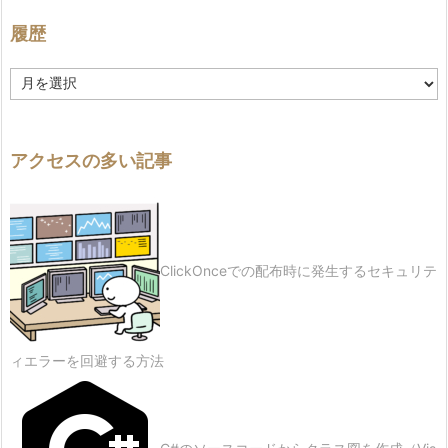
履歴
履
歴
アクセスの多い記事
ClickOnceでの配布時に発生するセキュリテ
ィエラーを回避する方法