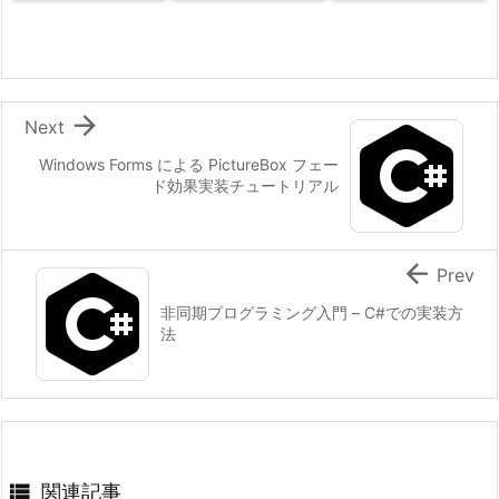

Next
Windows Forms による PictureBox フェー
ド効果実装チュートリアル

Prev
非同期プログラミング入門 – C#での実装方
法

関連記事