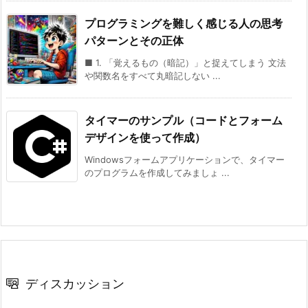
プログラミングを難しく感じる人の思考
パターンとその正体
■ 1. 「覚えるもの（暗記）」と捉えてしまう 文法
や関数名をすべて丸暗記しない ...
タイマーのサンプル（コードとフォーム
デザインを使って作成）
Windowsフォームアプリケーションで、タイマー
のプログラムを作成してみましょ ...
ディスカッション