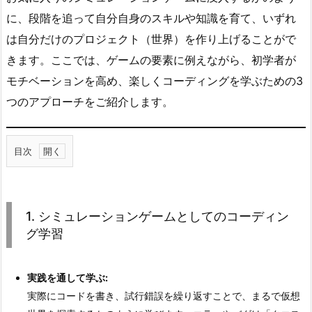
に、段階を追って自分自身のスキルや知識を育て、いずれ
は自分だけのプロジェクト（世界）を作り上げることがで
きます。ここでは、ゲームの要素に例えながら、初学者が
モチベーションを高め、楽しくコーディングを学ぶための3
つのアプローチをご紹介します。
目次
1.
1.
シ
1. シミュレーションゲームとしてのコーディン
ミ
グ学習
ュ
レ
実践を通して学ぶ:
ー
実際にコードを書き、試行錯誤を繰り返すことで、まるで仮想
シ