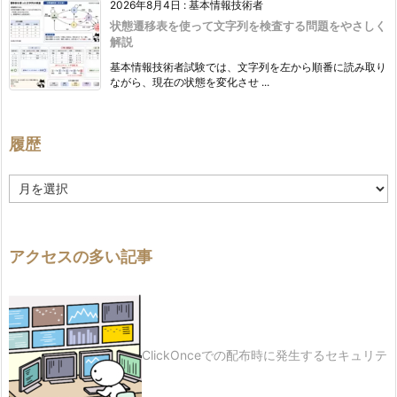
2026年8月4日
:
基本情報技術者
状態遷移表を使って文字列を検査する問題をやさしく
解説
基本情報技術者試験では、文字列を左から順番に読み取り
ながら、現在の状態を変化させ ...
履歴
履
歴
アクセスの多い記事
ClickOnceでの配布時に発生するセキュリテ