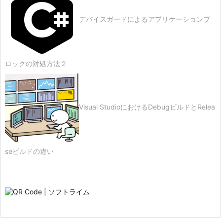
デバイスガードによるアプリケーションブ
ロックの対処方法２
Visual StudioにおけるDebugビルドとRelea
seビルドの違い