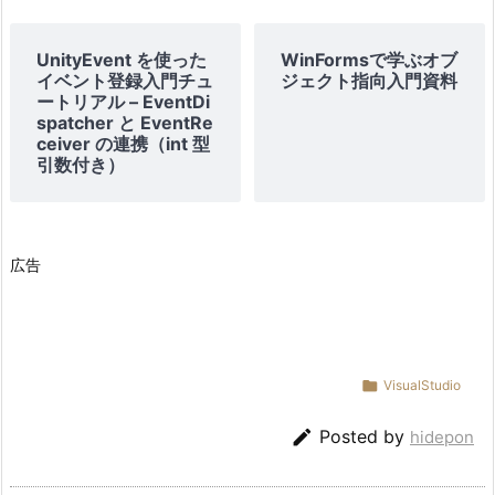
UnityEvent を使った
WinFormsで学ぶオブ
イベント登録入門チュ
ジェクト指向入門資料
ートリアル – EventDi
spatcher と EventRe
ceiver の連携（int 型
引数付き）
広告

VisualStudio

Posted by
hidepon