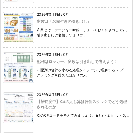
2026年8月6日
:
C#
変数は「名前付きの引き出し」
変数とは、データを一時的にしまっておく引き出しです。
引き出しには名前、つまりラ ...
2026年8月6日
:
C#
配列はロッカー、変数は引き出しで考えよう！
～配列の合計を求める処理をイメージで理解する～ プロ
グラミングを始めたばかりの人 ...
2026年8月5日
:
C#
【難易度中】C#の足し算は評価スタックでどう処理
されるのか
次のC#コードを考えてみましょう。 int a = 2; int b = 3; ...