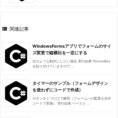

関連記事
WindowsFormsアプリでフォームのサイ
ズ変更で縦横比を一定にする
次のような動作にしたい場合 実行結果 PictureBox
を貼り付けていますので ...
タイマーのサンプル（フォームデザイン
を使わずにコードで作成）
ボタンを１つだけで練習（フォームへの配置を自作
コードで実施） 実行結果 ベースと ...