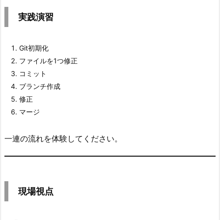
実践演習
Git初期化
ファイルを1つ修正
コミット
ブランチ作成
修正
マージ
一連の流れを体験してください。
現場視点