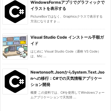
WindowsFormsアプリでグラフィックで
イラストを表示する
PictureBoxではなく、Graphicsクラスで表示する
方法になります p ...
Visual Studio Code インストール手順ガ
イド
はじめに Visual Studio Code（通称 VS Code）
は、Mic ...
Newtonsoft.JsonからSystem.Text.Jso
nへの移行：C#での天気情報アプリケー
ション開発
概要 この資料では、C#を使用してWindowsフォー
ムアプリケーションで天気情 ...