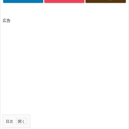
広告
目次
1.