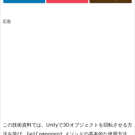
広告
この技術資料では、Unityで3Dオブジェクトを回転させる方
法を学び、
メソッドの基本的な使用方法
GetComponent