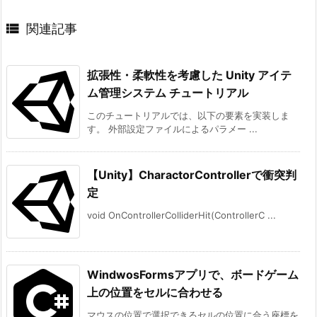

関連記事
拡張性・柔軟性を考慮した Unity アイテ
ム管理システム チュートリアル
このチュートリアルでは、以下の要素を実装しま
す。 外部設定ファイルによるパラメー ...
【Unity】CharactorControllerで衝突判
定
void OnControllerColliderHit(ControllerC ...
WindwosFormsアプリで、ボードゲーム
上の位置をセルに合わせる
マウスの位置で選択できるセルの位置に合う座標を