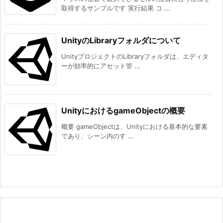
取得するサンプルです 実行結果 コ ...
UnityのLibraryフォルダについて
UnityプロジェクトのLibraryフォルダは、エディタ
ーが効率的にアセット管 ...
UnityにおけるgameObjectの概要
概要 gameObjectは、Unityにおける基本的な要素
であり、シーン内のす ...