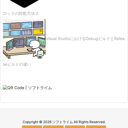
ロックの対処方法２
Visual StudioにおけるDebugビルドとRelea
seビルドの違い
Copyright ©
2026
ソフトライム
All Rights Reserved.