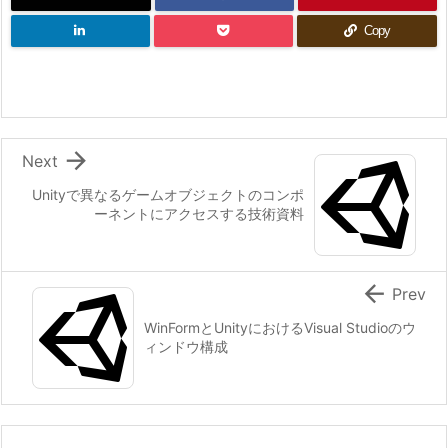
と
Copy
め

Next
Unityで異なるゲームオブジェクトのコンポ
ーネントにアクセスする技術資料

Prev
WinFormとUnityにおけるVisual Studioのウ
ィンドウ構成