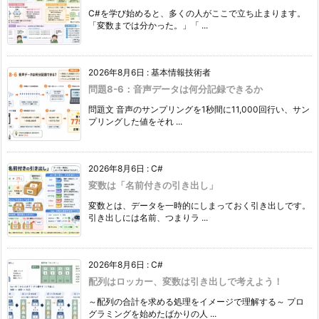
C#を学び始めると、多くの人がここで立ち止まります。
「変数までは分かった。」「 ...
2026年8月6日
:
基本情報技術者
問題8-6：音声データは何分記録できるか
問題文 音声のサンプリングを1秒間に11,000回行い、サン
プリングした値をそれ ...
2026年8月6日
:
C#
変数は「名前付きの引き出し」
変数とは、データを一時的にしまっておく引き出しです。
引き出しには名前、つまりラ ...
2026年8月6日
:
C#
配列はロッカー、変数は引き出しで考えよう！
～配列の合計を求める処理をイメージで理解する～ プロ
グラミングを始めたばかりの人 ...