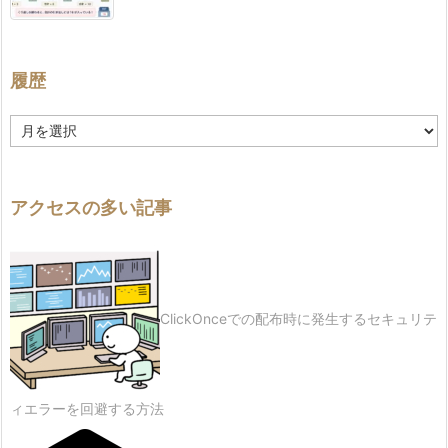
履歴
履
歴
アクセスの多い記事
ClickOnceでの配布時に発生するセキュリテ
ィエラーを回避する方法