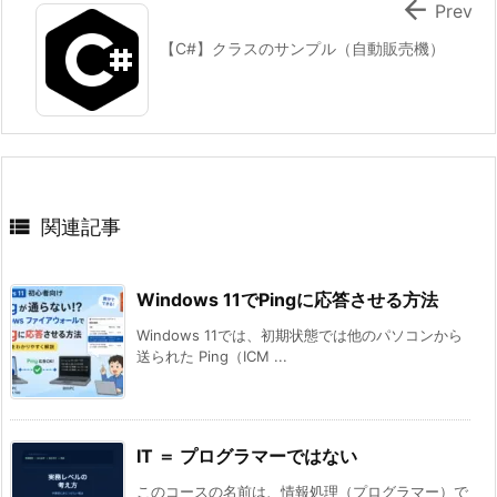

Prev
【C#】クラスのサンプル（自動販売機）

関連記事
Windows 11でPingに応答させる方法
Windows 11では、初期状態では他のパソコンから
送られた Ping（ICM ...
IT ＝ プログラマーではない
このコースの名前は、情報処理（プログラマー）で