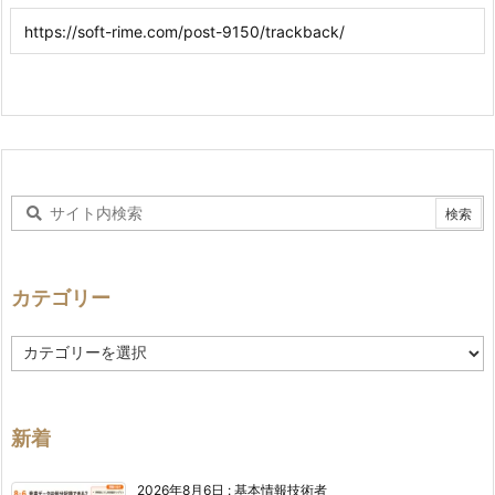
カテゴリー
カ
テ
ゴ
リ
ー
新着
2026年8月6日
:
基本情報技術者