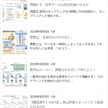
問題8-6：音声データは何分記録できるか
問題文 音声のサンプリングを1秒間に11,000回行い、サン
プリングした値をそれ ...
2026年8月6日
:
C#
変数は「名前付きの引き出し」
変数とは、データを一時的にしまっておく引き出しです。
引き出しには名前、つまりラ ...
2026年8月6日
:
C#
配列はロッカー、変数は引き出しで考えよう！
～配列の合計を求める処理をイメージで理解する～ プロ
グラミングを始めたばかりの人 ...
2026年8月5日
:
C#
【難易度中】C#の足し算は評価スタックでどう処理
されるのか