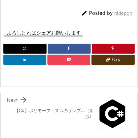

Posted by
hidepon
よろしければシェアお願いします
Copy

Next
【C#】ポリモーフィズムのサンプル（図
形）