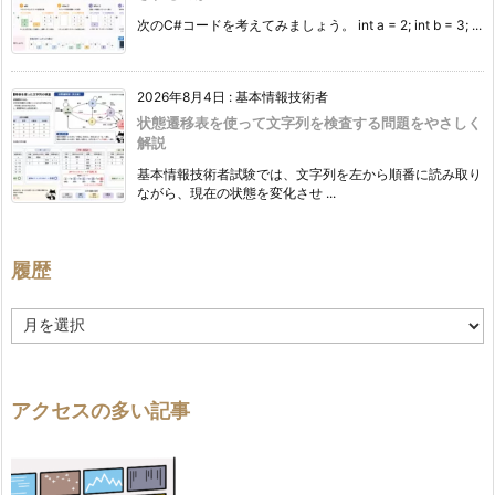
次のC#コードを考えてみましょう。 int a = 2; int b = 3; ...
2026年8月4日
:
基本情報技術者
状態遷移表を使って文字列を検査する問題をやさしく
解説
基本情報技術者試験では、文字列を左から順番に読み取り
ながら、現在の状態を変化させ ...
履歴
履
歴
アクセスの多い記事