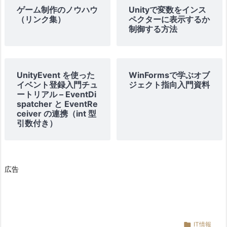
ゲーム制作のノウハウ
Unityで変数をインス
（リンク集）
ペクターに表示するか
制御する方法
UnityEvent を使った
WinFormsで学ぶオブ
イベント登録入門チュ
ジェクト指向入門資料
ートリアル – EventDi
spatcher と EventRe
ceiver の連携（int 型
引数付き）
広告

IT情報