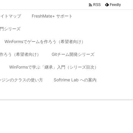

Feedly
RSS
サイトマップ
FreshMate+ サポート
入門シリーズ
WinFormsでゲームを作ろう（希望者向け）
リを作ろう（希望者向け）
Gitチーム開発シリーズ
WinFormsで学ぶ「継承」入門（シリーズ目次）
 エンジンのクラスの使い方
Softrime Lab への案内