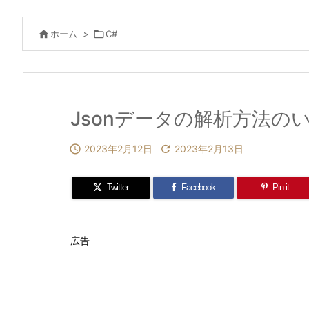

ホーム
>

C#
Jsonデータの解析方法の

2023年2月12日

2023年2月13日
Twitter
Facebook
Pin it
広告