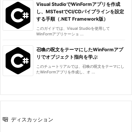
Visual StudioでWinFormアプリを作成
し、MSTestでCI/CDパイプラインを設定
する手順（.NET Framework版）
このガイドでは、Visual Studioを使用して
WinFormアプリケーショ ...
召喚の呪文をテーマにしたWinFormアプ
リでオブジェクト指向を学ぶ
このチュートリアルでは、召喚の呪文をテーマにし
たWinFormアプリを作成し、オ ...
ディスカッション