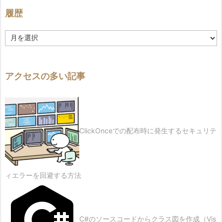
履歴
履
歴
アクセスの多い記事
ClickOnceでの配布時に発生するセキュリテ
ィエラーを回避する方法
C#のソースコードからクラス図を作成（Vis