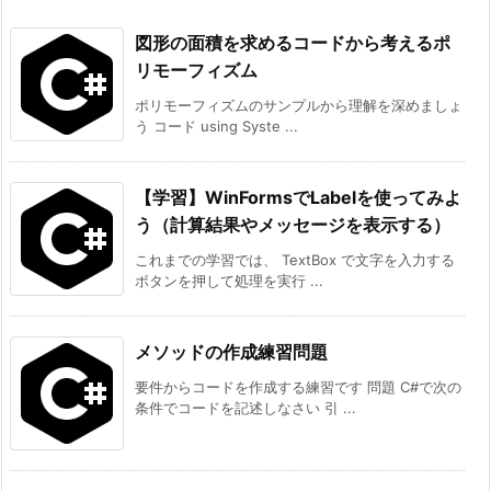
図形の面積を求めるコードから考えるポ
リモーフィズム
ポリモーフィズムのサンプルから理解を深めましょ
う コード using Syste ...
【学習】WinFormsでLabelを使ってみよ
う（計算結果やメッセージを表示する）
これまでの学習では、 TextBox で文字を入力する
ボタンを押して処理を実行 ...
メソッドの作成練習問題
要件からコードを作成する練習です 問題 C#で次の
条件でコードを記述しなさい 引 ...