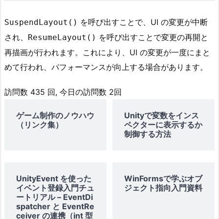
を呼び出すことで、UI の変更が中断
SuspendLayout()
され、
を呼び出すことで変更の再開と
ResumeLayout()
再描画が行われます。これにより、UI の変更が一度にまと
めて行われ、パフォーマンスが向上する場合があります。
訪問数 435 回, 今日の訪問数 2回
ゲーム制作のノウハウ
Unityで変数をインス
（リンク集）
ペクターに表示するか
制御する方法
UnityEvent を使った
WinFormsで学ぶオブ
イベント登録入門チュ
ジェクト指向入門資料
ートリアル – EventDi
spatcher と EventRe
ceiver の連携（int 型