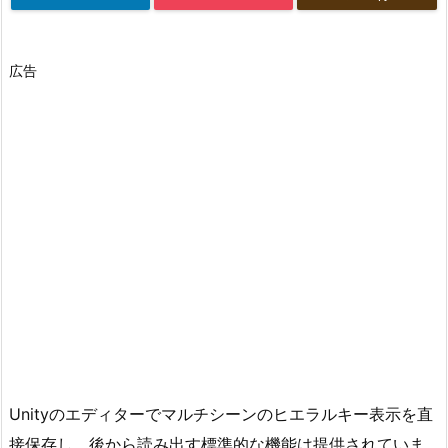
広告
Unityのエディターでマルチシーンのヒエラルキー表示を直
接保存し、後から読み出す標準的な機能は提供されていま