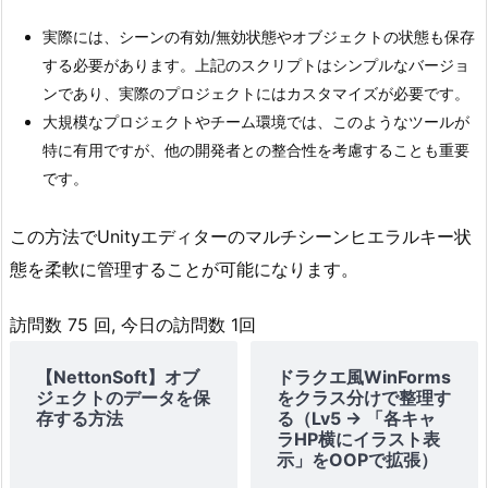
実際には、シーンの有効/無効状態やオブジェクトの状態も保存
する必要があります。上記のスクリプトはシンプルなバージョ
ンであり、実際のプロジェクトにはカスタマイズが必要です。
大規模なプロジェクトやチーム環境では、このようなツールが
特に有用ですが、他の開発者との整合性を考慮することも重要
です。
この方法でUnityエディターのマルチシーンヒエラルキー状
態を柔軟に管理することが可能になります。
訪問数 75 回, 今日の訪問数 1回
【NettonSoft】オブ
ドラクエ風WinForms
ジェクトのデータを保
をクラス分けで整理す
存する方法
る（Lv5 → 「各キャ
ラHP横にイラスト表
示」をOOPで拡張）