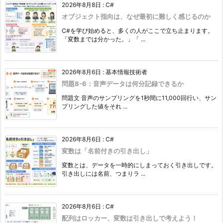
2026年8月8日
:
C#
オブジェクト指向は、なぜ最初に難しく感じるのか
C#を学び始めると、多くの人がここで立ち止まります。
「変数までは分かった。」「 ...
2026年8月6日
:
基本情報技術者
問題8-6：音声データは何分記録できるか
問題文 音声のサンプリングを1秒間に11,000回行い、サン
プリングした値をそれ ...
2026年8月6日
:
C#
変数は「名前付きの引き出し」
変数とは、データを一時的にしまっておく引き出しです。
引き出しには名前、つまりラ ...
2026年8月6日
:
C#
配列はロッカー、変数は引き出しで考えよう！