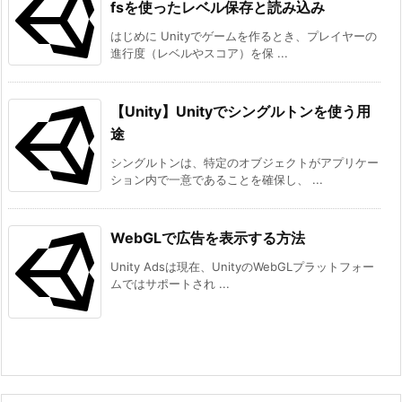
fsを使ったレベル保存と読み込み
はじめに Unityでゲームを作るとき、プレイヤーの
進行度（レベルやスコア）を保 ...
【Unity】Unityでシングルトンを使う用
途
シングルトンは、特定のオブジェクトがアプリケー
ション内で一意であることを確保し、 ...
WebGLで広告を表示する方法
Unity Adsは現在、UnityのWebGLプラットフォー
ムではサポートされ ...