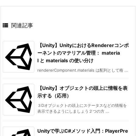

関連記事
【Unity】UnityにおけるRendererコンポ
ーネントのマテリアル管理： materia
l と materials の使い分け
rendererComponent.materials は配列として格 ...
【Unity】オブジェクトの頭上に情報を表
示する（応用）
３Dオブジェクトの頭上にステータスなどの情報を
表示できるようにしましょう２つの方 ...
Unityで学ぶC#メソッド入門：PlayerPre