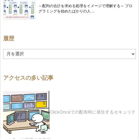
～配列の合計を求める処理をイメージで理解する～ プロ
グラミングを始めたばかりの人 ...
履歴
履
歴
アクセスの多い記事
ClickOnceでの配布時に発生するセキュリテ