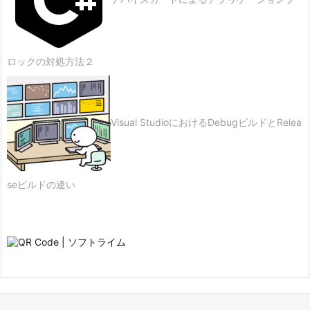
ロックの対処方法２
Visual StudioにおけるDebugビルドとRelea
seビルドの違い