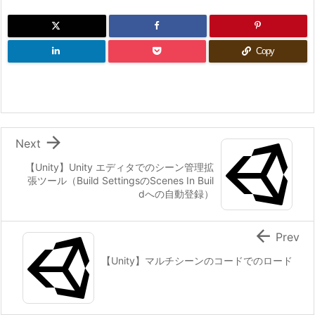
Copy

Next
【Unity】Unity エディタでのシーン管理拡
張ツール（Build SettingsのScenes In Buil
dへの自動登録）

Prev
【Unity】マルチシーンのコードでのロード