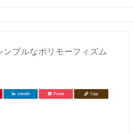
学ぶシンプルなポリモーフィズム
LinkedIn
Pocket
Copy