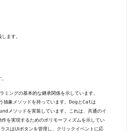
義します。
す。
グラミングの基本的な継承関係を示しています。
う抽象メソッドを持っています。
と
は
Dog
Cat
メソッドを実装しています。これは、共通のイ
und
動作を実現するためのポリモーフィズムを示してい
クラスはUIボタンを管理し、クリックイベントに応