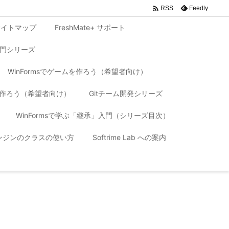

Feedly
RSS
サイトマップ
FreshMate+ サポート
入門シリーズ
WinFormsでゲームを作ろう（希望者向け）
リを作ろう（希望者向け）
Gitチーム開発シリーズ
WinFormsで学ぶ「継承」入門（シリーズ目次）
 エンジンのクラスの使い方
Softrime Lab への案内