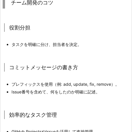
チーム開発のコツ
一
4.
2.
必
役割分担
要
な
タスクを明確に分け、担当者を決定。
ツ
ー
ル
コミットメッセージの書き方
の
イ
プレフィックスを使用（例: add, update, fix, remove）。
ン
Issue番号を含めて、何をしたのか明確に記述。
ス
ト
ー
効率的なタスク管理
ル
（各
GitHub ProjectsやIssueを活用して進捗管理。