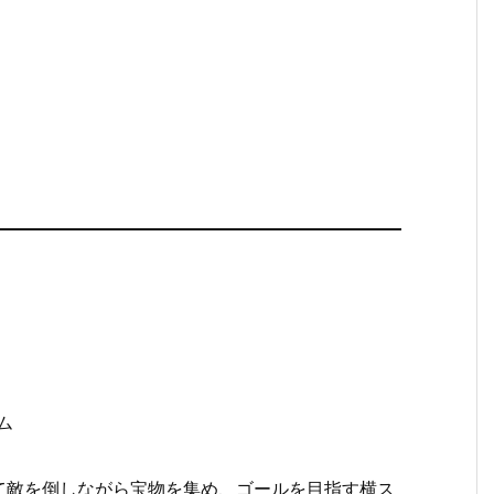
ム
て敵を倒しながら宝物を集め、ゴールを目指す横ス