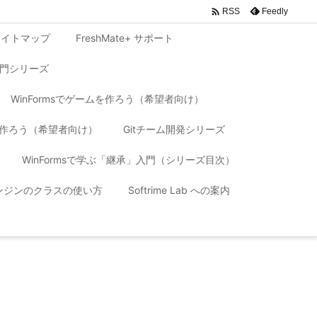

Feedly
RSS
サイトマップ
FreshMate+ サポート
入門シリーズ
WinFormsでゲームを作ろう（希望者向け）
リを作ろう（希望者向け）
Gitチーム開発シリーズ
WinFormsで学ぶ「継承」入門（シリーズ目次）
 エンジンのクラスの使い方
Softrime Lab への案内