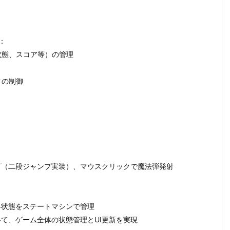
：
状態、スコア等）の管理
クの制御
プ（二段ジャンプ実装）、マウスクリックで魔法弾発射
各状態をステートマシンで管理
て、ゲーム全体の状態管理とUI更新を実現