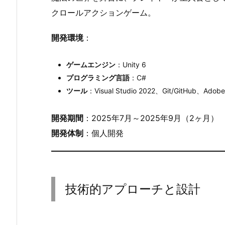
クロールアクションゲーム。
開発環境
：
ゲームエンジン
：Unity 6
プログラミング言語
：C#
ツール
：Visual Studio 2022、Git/GitHub、Adob
開発期間
：2025年7月～2025年9月（2ヶ月）
開発体制
：個人開発
技術的アプローチと設計